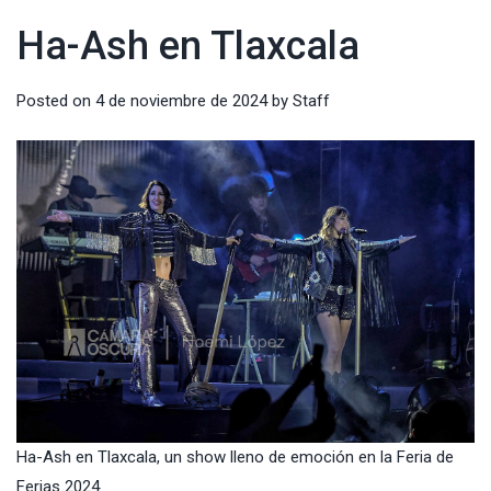
Ha-Ash en Tlaxcala
Posted on
4 de noviembre de 2024
by
Staff
Ha-Ash en Tlaxcala, un show lleno de emoción en la Feria de
Ferias 2024.