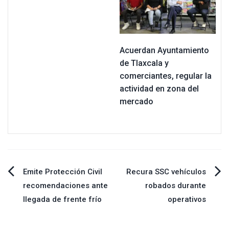
Acuerdan Ayuntamiento
de Tlaxcala y
comerciantes, regular la
actividad en zona del
mercado
Navegación
Emite Protección Civil
Recura SSC vehículos
recomendaciones ante
robados durante
de
llegada de frente frío
operativos
entradas