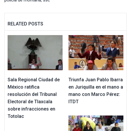
policia de montaña
,
ssc
RELATED POSTS
Sala Regional Ciudad de
Triunfa Juan Pablo Ibarra
México ratifica
en Juriquilla en el mano a
resolución del Tribunal
mano con Marco Pérez:
Electoral de Tlaxcala
ITDT
sobre infracciones en
Totolac