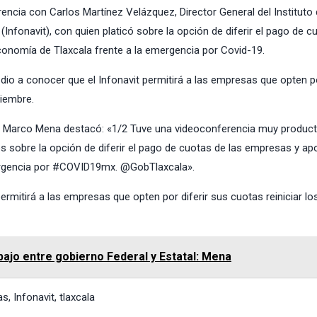
cia con Carlos Martínez Velázquez, Director General del Instituto 
Infonavit), con quien platicó sobre la opción de diferir el pago de c
nomía de Tlaxcala frente a la emergencia por Covid-19.
dio a conocer que el Infonavit permitirá a las empresas que opten p
tiembre.
or Marco Mena destacó: «1/2 Tuve una videoconferencia muy product
os sobre la opción de diferir el pago de cuotas de las empresas y ap
mergencia por #COVID19mx. @GobTlaxcala».
ermitirá a las empresas que opten por diferir sus cuotas reiniciar l
bajo entre gobierno Federal y Estatal: Mena
as
,
Infonavit
,
tlaxcala