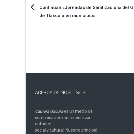
Navegación
Continúan «Jornadas de Sanitización» del 
de Tlaxcala en municipios
de
entradas
ACERCA DE NOSOTROS
Cámara Oscura
es un medio de
comunicación multimedia con
enfoque
social y cultural. Nuestro principal