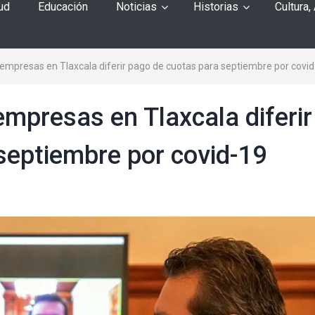
ud
Educación
Noticias
Historias
Cultura,
a empresas en Tlaxcala diferir pago de cuotas para septiembre por covi
 empresas en Tlaxcala diferir
septiembre por covid-19