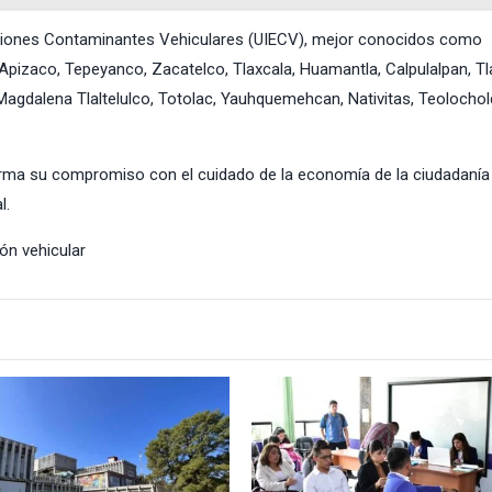
isiones Contaminantes Vehiculares (UIECV), mejor conocidos como
 Apizaco, Tepeyanco, Zacatelco, Tlaxcala, Huamantla, Calpulalpan, Tl
agdalena Tlaltelulco, Totolac, Yauhquemehcan, Nativitas, Teolochol
irma su compromiso con el cuidado de la economía de la ciudadanía y
l.
ión vehicular