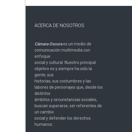
ACERCA DE NOSOTROS
Cámara Oscura
es un medio de
comunicación multimedia con
enfoque
social y cultural. Nuestro principal
objetivo es y siempre ha sido la
gente, sus
historias, sus costumbres y las
labores de personajes que, desde los
distintos
ámbitos y circunstancias sociales,
buscan superarse, ser referentes de
un cambio
social y defender los derechos
humanos.