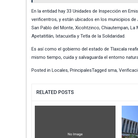
En la entidad hay 33 Unidades de Inspección en Em
verificentros, y están ubicados en los municipios de
San Pablo del Monte, Xicohtzinco, Chiautempan, La M
Apetatitlán, Ixtacuixtla y Tetla de la Solidaridad.
Es así como el gobierno del estado de Tlaxcala reaf
mismo tiempo, cuida y salvaguarda el entorno natura
Posted in
Locales
,
Principales
Tagged
sma
,
Verificac
RELATED POSTS