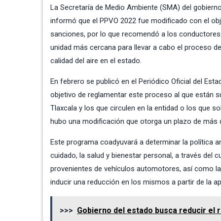
La
Secretaría de Medio Ambiente
(SMA) del gobierno
informó que el PPVO 2022 fue modificado con el obje
sanciones, por lo que recomendó a los conductores d
unidad más cercana para llevar a cabo el proceso de
calidad del aire en el estado.
En febrero se publicó en el Periódico Oficial del Est
objetivo de reglamentar este proceso al que están 
Tlaxcala y los que circulen en la entidad o los que so
hubo una modificación que otorga un plazo de más d
Este programa coadyuvará a determinar la política a
cuidado, la salud y bienestar personal, a través de
provenientes de vehículos automotores, así como la 
inducir una reducción en los mismos a partir de la a
>>>
Gobierno del estado busca reducir el