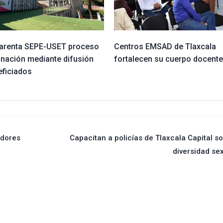
arenta SEPE-USET proceso
Centros EMSAD de Tlaxcala
gnación mediante difusión
fortalecen su cuerpo docente
eficiados
adores
Capacitan a policías de Tlaxcala Capital s
diversidad se