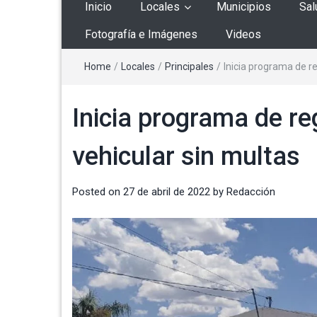
Inicio
Locales
Municipios
Sal
Fotografía e Imágenes
Videos
Home
/
Locales
/
Principales
/
Inicia programa de re
Inicia programa de re
vehicular sin multas
Posted on
27 de abril de 2022
by
Redacción