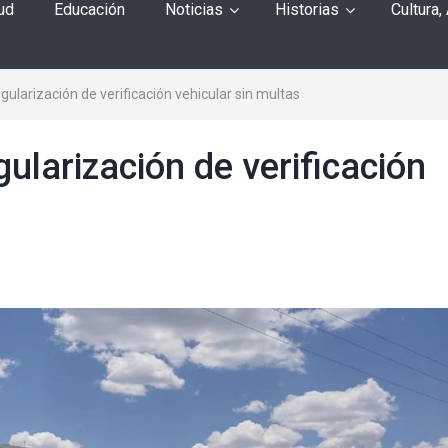
ud
Educación
Noticias
Historias
Cultura,
gularización de verificación vehicular sin multas
gularización de verificación