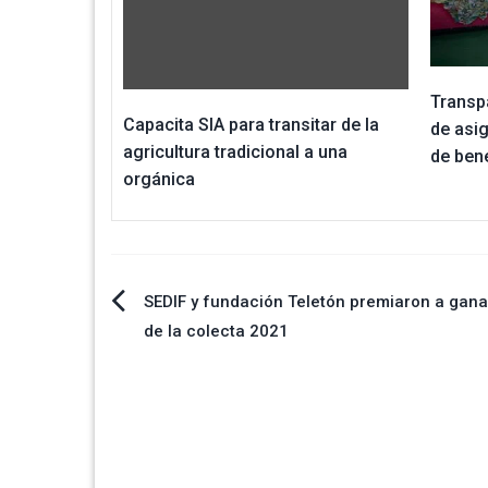
Transp
Capacita SIA para transitar de la
de asi
agricultura tradicional a una
de ben
orgánica
Navegación
SEDIF y fundación Teletón premiaron a gan
de la colecta 2021
de
entradas