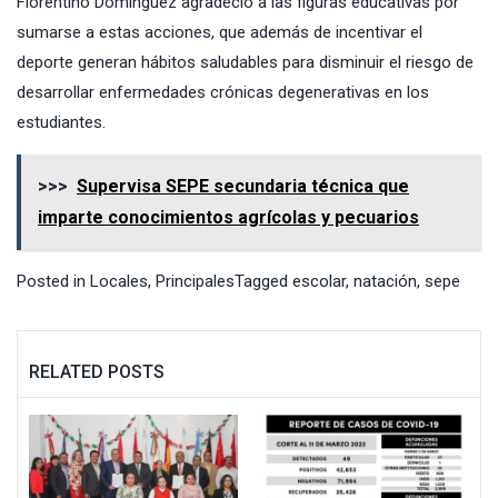
Florentino Domínguez agradeció a las figuras educativas por
sumarse a estas acciones, que además de incentivar el
deporte generan hábitos saludables para disminuir el riesgo de
desarrollar enfermedades crónicas degenerativas en los
estudiantes.
>>>
Supervisa SEPE secundaria técnica que
imparte conocimientos agrícolas y pecuarios
Posted in
Locales
,
Principales
Tagged
escolar
,
natación
,
sepe
RELATED POSTS