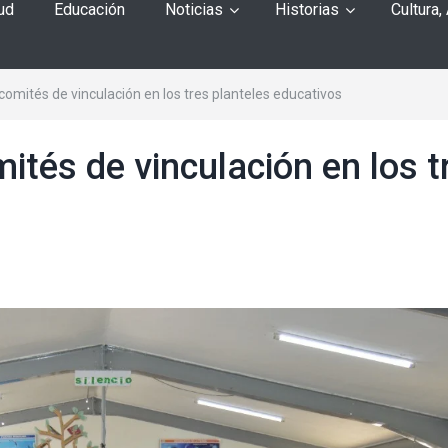
ud
Educación
Noticias
Historias
Cultura,
omités de vinculación en los tres planteles educativos
tés de vinculación en los t