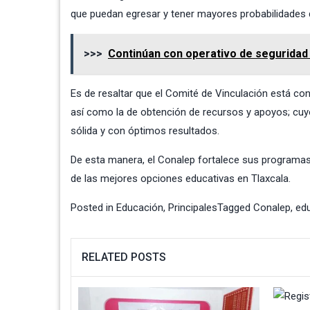
que puedan egresar y tener mayores probabilidades d
>>>
Continúan con operativo de seguridad
Es de resaltar que el Comité de Vinculación está co
así como la de obtención de recursos y apoyos; cuy
sólida y con óptimos resultados.
De esta manera, el Conalep fortalece sus programas
de las mejores opciones educativas en Tlaxcala.
Posted in
Educación
,
Principales
Tagged
Conalep
,
ed
RELATED POSTS