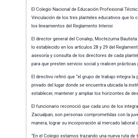
El Colegio Nacional de Educación Profesional Técnic
Vinculación de los tres planteles educativos que lo 
los lineamientos del Reglamento Interior.
El director general del Conalep, Moctezuma Bauti
lo establecido en los artículos 28 y 29 del Reglame
asesoría y consulta de los directores de cada plante
para que presten servicio social y realicen prácticas
El directivo refirió que “el grupo de trabajo integra l
privado del lugar donde se encuentra ubicada la instit
establecer, mantener y ampliar los horizontes de des
El funcionario reconoció que cada uno de los integr
Zacualpan, son personas comprometidas con la juven
manera, lograr su incorporación al mercado laboral o
“En el Colegio estamos trazando una nueva ruta de t