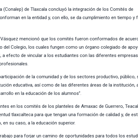
a (Conalep) de Tlaxcala concluyó la integración de los Comités de
conforman en la entidad y, con ello, se da cumplimiento en tiempo y
sta Vásquez mencionó que los comités fueron conformados de acuer
nto del Colegio, los cuales fungen como un órgano colegiado de apoy
l, a efecto de vincular a los estudiantes con las diferentes empresas
 profesionales.
a participación de la comunidad y de los sectores productivo, público, 
ución educativa, así como de las diferentes áreas de la institución, a
arrollo en la educación de los alumnos”.
antes en los comités de los planteles de Amaxac de Guerrero, Teaca
tud tlaxcalteca para que tengan una formación de calidad y, de es
, en su caso, a la educación superior.
rabajo para forjar un camino de oportunidades para todos los estud