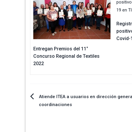
Regist
positi
Covid-
Entregan Premios del 11°
Concurso Regional de Textiles
2022
Navegación
Atiende ITEA a usuarios en dirección genera
coordinaciones
de
entradas