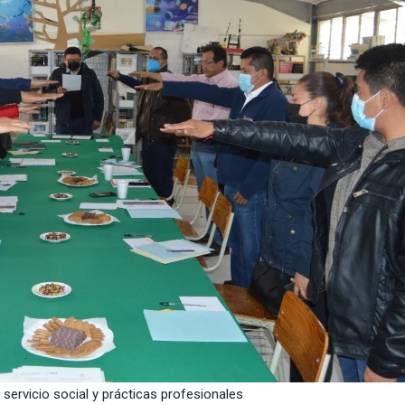
 servicio social y prácticas profesionales