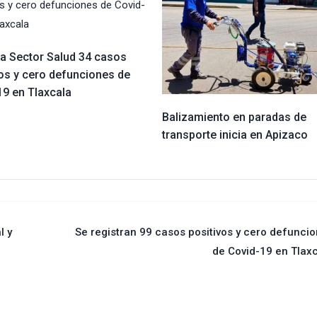
ra Sector Salud 34 casos
vos y cero defunciones de
19 en Tlaxcala
Balizamiento en paradas de
transporte inicia en Apizaco
l y
Se registran 99 casos positivos y cero defunci
de Covid-19 en Tlax