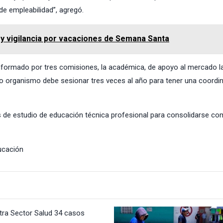
e empleabilidad”, agregó.
 y vigilancia por vacaciones de Semana Santa
nformado por tres comisiones, la académica, de apoyo al mercado la
o organismo debe sesionar tres veces al año para tener una coordi
 de estudio de educación técnica profesional para consolidarse c
ucación