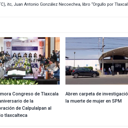
TC)
,
itc
,
Juan Antonio González Necoechea
,
libro “Orgullo por Tlaxcal
ora Congreso de Tlaxcala
Abren carpeta de investigació
aniversario de la
la muerte de mujer en SPM
ración de Calpulalpan al
rio tlaxcalteca