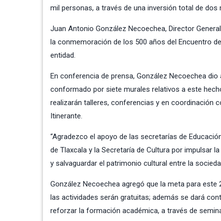
mil personas, a través de una inversión total de dos
Juan Antonio González Necoechea, Director General 
la conmemoración de los 500 años del Encuentro de Dos
entidad.
En conferencia de prensa, González Necoechea dio a
conformado por siete murales relativos a este hecho h
realizarán talleres, conferencias y en coordinación c
Itinerante.
“Agradezco el apoyo de las secretarías de Educación
de Tlaxcala y la Secretaría de Cultura por impulsar 
y salvaguardar el patrimonio cultural entre la socieda
González Necoechea agregó que la meta para este 20
las actividades serán gratuitas; además se dará cont
reforzar la formación académica, a través de seminar