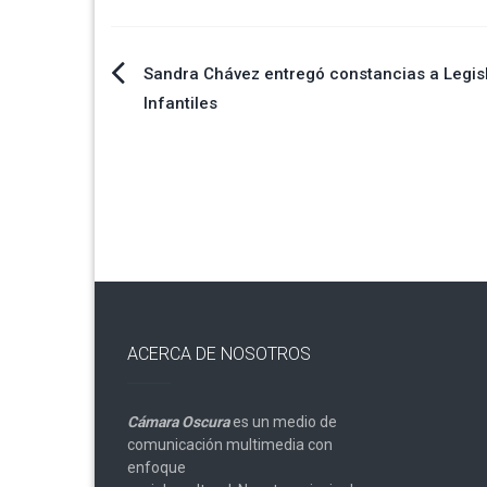
Navegación
Sandra Chávez entregó constancias a Legis
Infantiles
de
entradas
ACERCA DE NOSOTROS
Cámara Oscura
es un medio de
comunicación multimedia con
enfoque