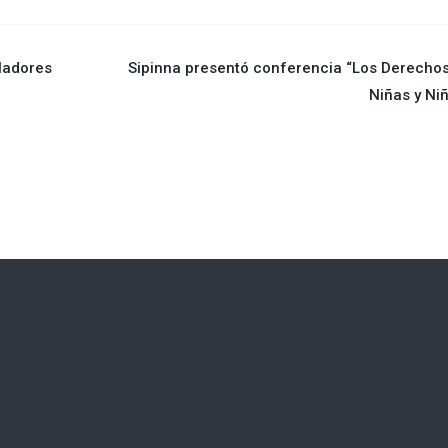
ladores
Sipinna presentó conferencia “Los Derecho
Niñas y Ni