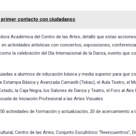
 primer contacto con ciudadanos
dora Académica del Centro de las Artes, detalló que estas accione
s en actividades artísticas con conciertos, exposiciones, conferencia
í como la celebración del Día Internacional de la Danza, evento que c
uiadas a alumnos de educación básica y media superior para que 
de Estampa Básica y Avanzada Camaxtli (Tebac), el Aula Teatro, el M
 Estado, la Caja Negra, los Salones de Danza y Teatro, el Foro al Aire li
cuela de Iniciación Profesional a las Artes Visuales.
 50 actividades de formación y actualización, 20 de acercamiento a l
ultural
,
Centro de las Artes
,
Conjunto Escultórico “Reencuentros”
,
Di