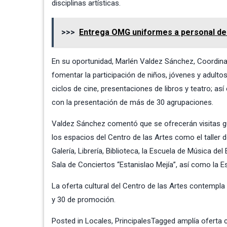
disciplinas artísticas.
>>>
Entrega OMG uniformes a personal de
En su oportunidad, Marlén Valdez Sánchez, Coordina
fomentar la participación de niños, jóvenes y adulto
ciclos de cine, presentaciones de libros y teatro; as
con la presentación de más de 30 agrupaciones.
Valdez Sánchez comentó que se ofrecerán visitas g
los espacios del Centro de las Artes como el taller 
Galería, Librería, Biblioteca, la Escuela de Música del
Sala de Conciertos “Estanislao Mejía”, así como la Es
La oferta cultural del Centro de las Artes contempla
y 30 de promoción.
Posted in
Locales
,
Principales
Tagged
amplía oferta c