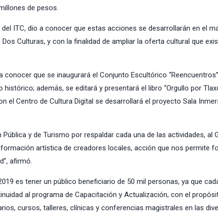
 millones de pesos.
del ITC, dio a conocer que estas acciones se desarrollarán en el m
 Culturas, y con la finalidad de ampliar la oferta cultural que exis
 conocer que se inaugurará el Conjunto Escultórico “Reencuentros”
istórico; además, se editará y presentará el libro “Orgullo por Tlaxc
on el Centro de Cultura Digital se desarrollará el proyecto Sala Inmer
 Pública y de Turismo por respaldar cada una de las actividades, al 
la formación artística de creadores locales, acción que nos permite 
d”, afirmó.
19 es tener un público beneficiario de 50 mil personas, ya que cad
inuidad al programa de Capacitación y Actualización, con el propósi
ios, cursos, talleres, clínicas y conferencias magistrales en las div