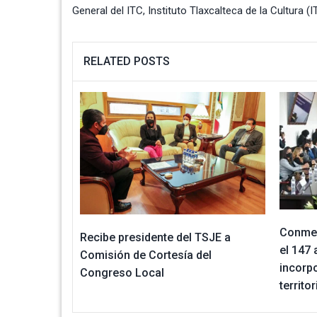
General del ITC
,
Instituto Tlaxcalteca de la Cultura (I
RELATED POSTS
Conmem
Recibe presidente del TSJE a
el 147 
Comisión de Cortesía del
incorpo
Congreso Local
territo