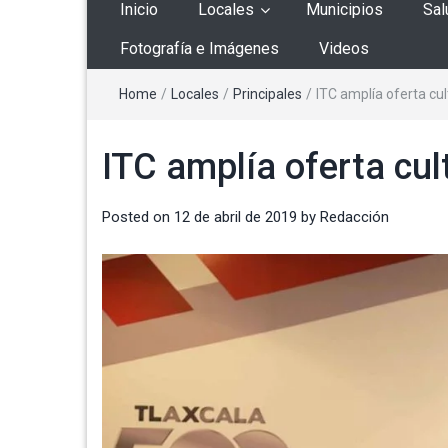
Inicio
Locales
Municipios
Sal
Fotografía e Imágenes
Videos
Home
/
Locales
/
Principales
/
ITC amplía oferta cul
ITC amplía oferta cul
Posted on
12 de abril de 2019
by
Redacción