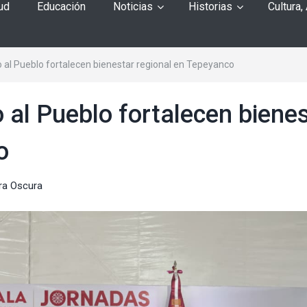
ud
Educación
Noticias
Historias
Cultura,
al Pueblo fortalecen bienestar regional en Tepeyanco
al Pueblo fortalecen biene
o
ra Oscura