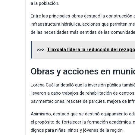
a la población.
Entre las principales obras destacó la construcción 
infraestructura hidráulica, acciones que permiten mej
de las necesidades más sentidas de las comunidades, 
>>>
Tlaxcala lidera la reducción del reza
Obras y acciones en muni
Lorena Cuéllar detalló que la inversión pública tam
llevaron a cabo trabajos de rehabilitación de centr
pavimentaciones, rescate de parques, mejora de infr
Asimismo, destacó que se destinó equipamiento educ
el propósito de fortalecer la formación académica, 
dignos para niñas, niños y jóvenes de la región.