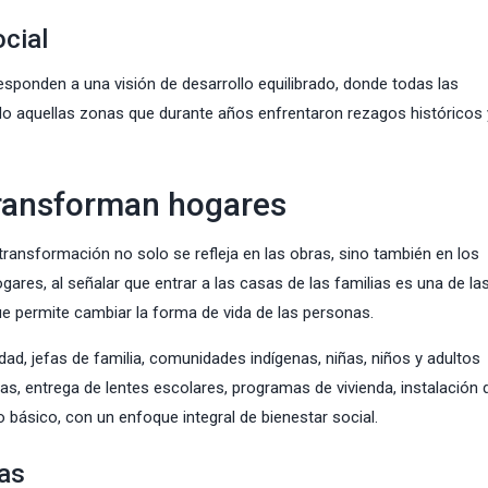
ocial
sponden a una visión de desarrollo equilibrado, donde todas las
ndo aquellas zonas que durante años enfrentaron rezagos históricos
transforman hogares
ransformación no solo se refleja en las obras, sino también en los
ares, al señalar que entrar a las casas de las familias es una de la
ue permite cambiar la forma de vida de las personas.
d, jefas de familia, comunidades indígenas, niñas, niños y adultos
, entrega de lentes escolares, programas de vivienda, instalación 
 básico, con un enfoque integral de bienestar social.
ias