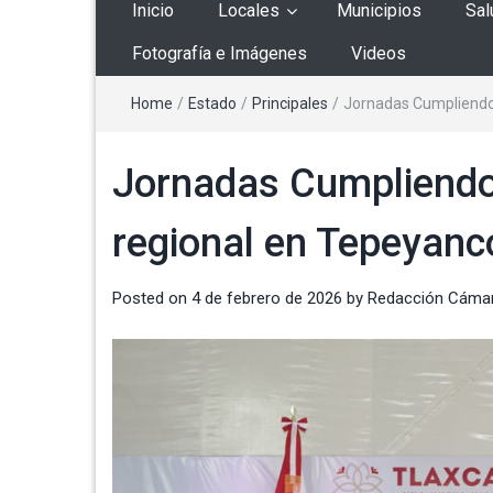
Inicio
Locales
Municipios
Sal
Fotografía e Imágenes
Videos
Home
/
Estado
/
Principales
/
Jornadas Cumpliendo 
Jornadas Cumpliendo 
regional en Tepeyanc
Posted on
4 de febrero de 2026
by
Redacción Cáma