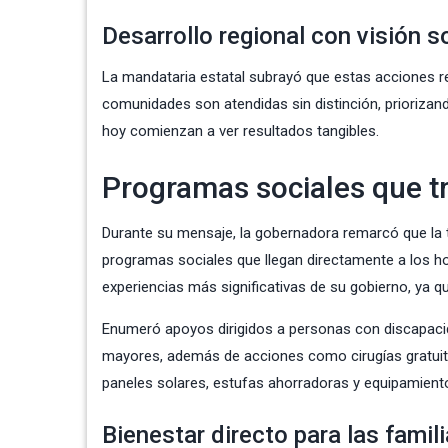
Desarrollo regional con visión s
La mandataria estatal subrayó que estas acciones re
comunidades son atendidas sin distinción, prioriza
hoy comienzan a ver resultados tangibles.
Programas sociales que 
Durante su mensaje, la gobernadora remarcó que la t
programas sociales que llegan directamente a los hog
experiencias más significativas de su gobierno, ya q
Enumeró apoyos dirigidos a personas con discapacida
mayores, además de acciones como cirugías gratuitas
paneles solares, estufas ahorradoras y equipamiento
Bienestar directo para las famil