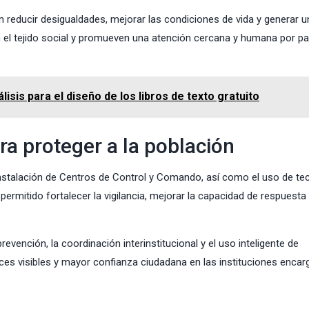
reducir desigualdades, mejorar las condiciones de vida y generar u
n el tejido social y promueven una atención cercana y humana por pa
sis para el diseño de los libros de texto gratuito
ra proteger a la población
instalación de Centros de Control y Comando, así como el uso de te
ermitido fortalecer la vigilancia, mejorar la capacidad de respuesta
.
evención, la coordinación interinstitucional y el uso inteligente de
ces visibles y mayor confianza ciudadana en las instituciones enca