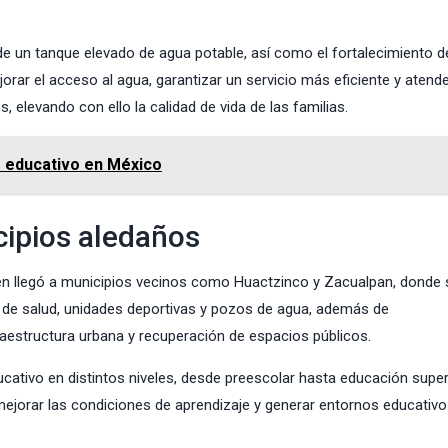
de un tanque elevado de agua potable, así como el fortalecimiento d
orar el acceso al agua, garantizar un servicio más eficiente y atend
elevando con ello la calidad de vida de las familias.
go educativo en México
cipios aledaños
bién llegó a municipios vecinos como Huactzinco y Zacualpan, donde 
os de salud, unidades deportivas y pozos de agua, además de
aestructura urbana y recuperación de espacios públicos.
ativo en distintos niveles, desde preescolar hasta educación super
mejorar las condiciones de aprendizaje y generar entornos educativ