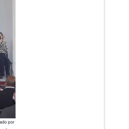
cado por