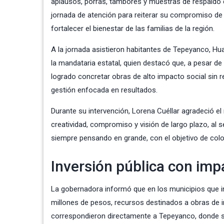
aplausos, porras, tambores y muestras de respaldo
jornada de atención para reiterar su compromiso de p
fortalecer el bienestar de las familias de la región.
A la jornada asistieron habitantes de Tepeyanco, H
la mandataria estatal, quien destacó que, a pesar d
logrado concretar obras de alto impacto social sin r
gestión enfocada en resultados.
Durante su intervención, Lorena Cuéllar agradeció el
creatividad, compromiso y visión de largo plazo, a
siempre pensando en grande, con el objetivo de coloca
Inversión pública con imp
La gobernadora informó que en los municipios que int
millones de pesos, recursos destinados a obras de in
correspondieron directamente a Tepeyanco, donde s