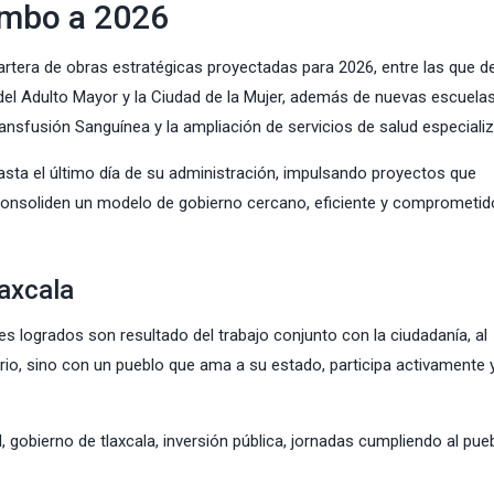
umbo a 2026
cartera de obras estratégicas proyectadas para 2026, entre las que 
d del Adulto Mayor y la Ciudad de la Mujer, además de nuevas escuelas
Transfusión Sanguínea y la ampliación de servicios de salud especiali
asta el último día de su administración, impulsando proyectos que
consoliden un modelo de gobierno cercano, eficiente y comprometid
axcala
s logrados son resultado del trabajo conjunto con la ciudadanía, al
rio, sino con un pueblo que ama a su estado, participa activamente 
l
,
gobierno de tlaxcala
,
inversión pública
,
jornadas cumpliendo al pue