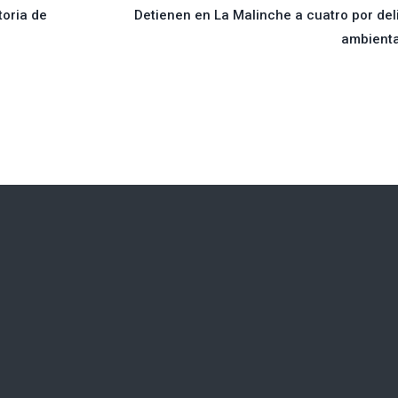
toria de
Detienen en La Malinche a cuatro por del
ambienta