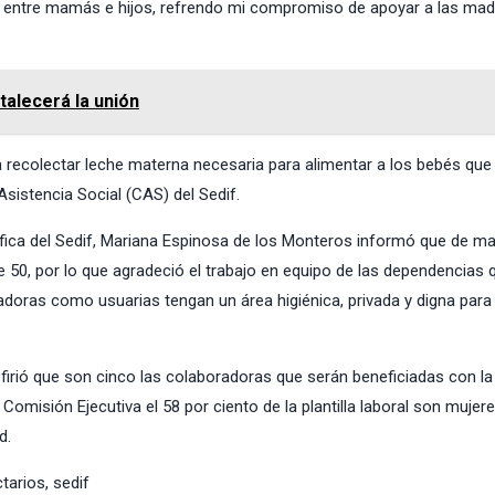
go entre mamás e hijos, refrendo mi compromiso de apoyar a las ma
talecerá la unión
 recolectar leche materna necesaria para alimentar a los bebés que
sistencia Social (CAS) del Sedif.
ífica del Sedif, Mariana Espinosa de los Monteros informó que de ma
e 50, por lo que agradeció el trabajo en equipo de las dependencias 
doras como usuarias tengan un área higiénica, privada y digna para
efirió que son cinco las colaboradoras que serán beneficiadas con la
a Comisión Ejecutiva el 58 por ciento de la plantilla laboral son mujere
d.
tarios
,
sedif