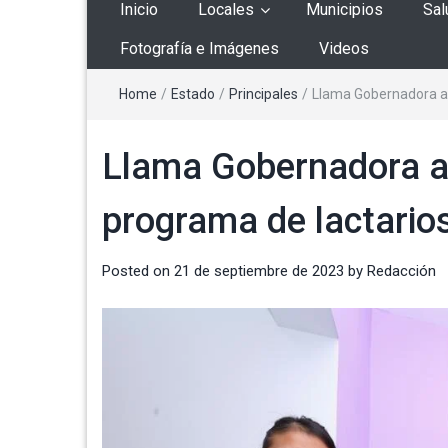
Inicio
Locales
Municipios
Sal
Fotografía e Imágenes
Videos
Home
/
Estado
/
Principales
/
Llama Gobernadora a 
Llama Gobernadora a
programa de lactario
Posted on
21 de septiembre de 2023
by
Redacción