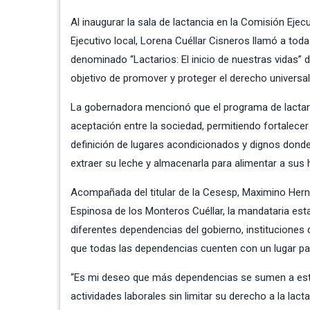
Al inaugurar la sala de lactancia en la Comisión Ejecu
Ejecutivo local, Lorena Cuéllar Cisneros llamó a to
denominado “Lactarios: El inicio de nuestras vidas” de
objetivo de promover y proteger el derecho universal 
La gobernadora mencionó que el programa de lactario
aceptación entre la sociedad, permitiendo fortalecer l
definición de lugares acondicionados y dignos dond
extraer su leche y almacenarla para alimentar a sus h
Acompañada del titular de la Cesesp, Maximino Hernán
Espinosa de los Monteros Cuéllar, la mandataria est
diferentes dependencias del gobierno, instituciones
que todas las dependencias cuenten con un lugar par
“Es mi deseo que más dependencias se sumen a este p
actividades laborales sin limitar su derecho a la lac