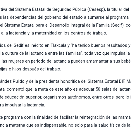
tiva del Sistema Estatal de Seguridad Pública (Cesesp), la titular del
das las dependencias del gobierno del estado a sumarse al programa
l Sistema Estatal para el Desarrollo Integral de la Familia (Sedif), co
a la lactancia y la maternidad en los centros de trabajo.
s del Sedif es inédito en Tlaxcala y “ha tenido buenos resultados y
a cultura de la lactancia entre las familias”, toda vez que impulsa la
e las mujeres en periodo de lactancia pueden amamantar a sus bebé
ijas e hijos después del trabajo.
dez Pulido y de la presidenta honorífica del Sistema Estatal DIF, M
atal comentó que la meta de este año es adecuar 50 salas de lactan
 de educación superior, organismos autónomos, entre otros, pero lo 
a impulsar la lactancia.
rograma con la finalidad de facilitar la reintegración de las mamá
tancia materna que es indispensable, no solo para la salud física de 