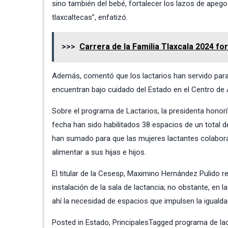
sino también del bebé, fortalecer los lazos de ape
tlaxcaltecas”, enfatizó.
>>>
Carrera de la Familia Tlaxcala 2024 for
Además, comentó que los lactarios han servido para
encuentran bajo cuidado del Estado en el Centro de A
Sobre el programa de Lactarios, la presidenta honor
fecha han sido habilitados 38 espacios de un total d
han sumado para que las mujeres lactantes colabora
alimentar a sus hijas e hijos.
El titular de la Cesesp, Maximino Hernández Pulido r
instalación de la sala de lactancia; no obstante, en l
ahí la necesidad de espacios que impulsen la igualda
Posted in
Estado
,
Principales
Tagged
programa de lac