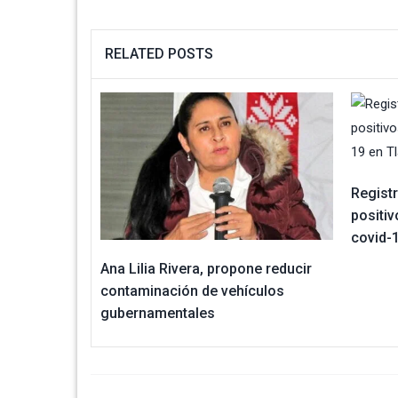
RELATED POSTS
Regist
positi
covid-
Ana Lilia Rivera, propone reducir
contaminación de vehículos
gubernamentales