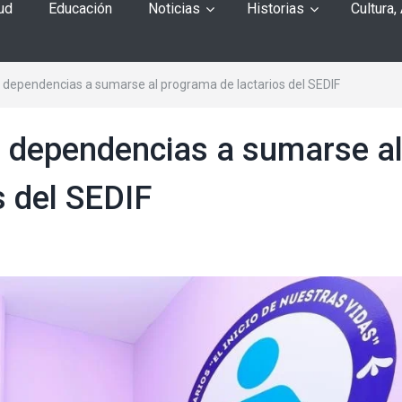
ud
Educación
Noticias
Historias
Cultura,
dependencias a sumarse al programa de lactarios del SEDIF
 dependencias a sumarse a
s del SEDIF