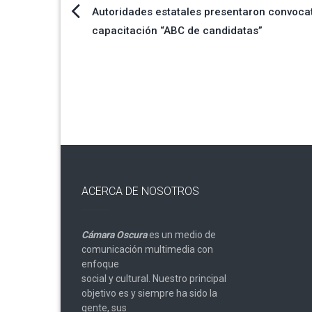
Navegación
Autoridades estatales presentaron convoca
capacitación “ABC de candidatas”
de
entradas
ACERCA DE NOSOTROS
Cámara Oscura
es un medio de
comunicación multimedia con
enfoque
social y cultural. Nuestro principal
objetivo es y siempre ha sido la
gente, sus