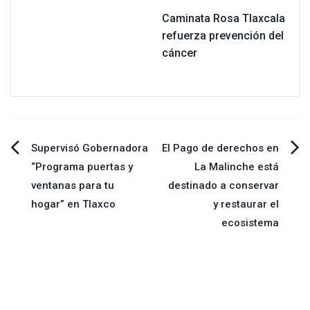
Caminata Rosa Tlaxcala
refuerza prevención del
cáncer
Navegación
Supervisó Gobernadora
El Pago de derechos en
“Programa puertas y
La Malinche está
de
ventanas para tu
destinado a conservar
hogar” en Tlaxco
y restaurar el
entradas
ecosistema