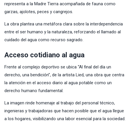
representa a la Madre Tierra acompañada de fauna como
garzas, ajolotes, peces y cangrejos.
La obra plantea una metáfora clara sobre la interdependencia
entre el ser humano y la naturaleza, reforzando el llamado al
cuidado del agua como recurso sagrado.
Acceso cotidiano al agua
Frente al complejo deportivo se ubica “Al final del día un
derecho, una bendición”, de la artista Lied, una obra que centra
la atención en el acceso diario al agua potable como un
derecho humano fundamental.
La imagen rinde homenaje al trabajo del personal técnico,
ingenieras y trabajadoras que hacen posible que el agua llegue
a los hogares, visibilizando una labor esencial para la sociedad.