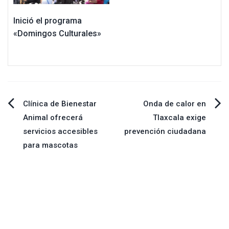
Inició el programa
«Domingos Culturales»
Navegación
Clínica de Bienestar
Onda de calor en
Animal ofrecerá
Tlaxcala exige
de
servicios accesibles
prevención ciudadana
para mascotas
entradas