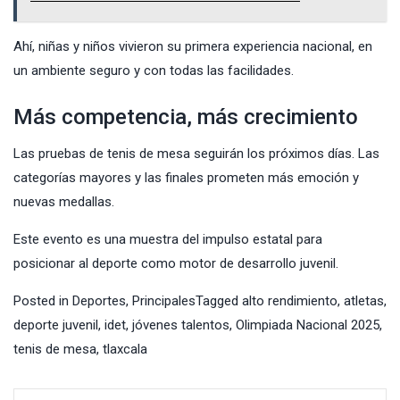
Ahí, niñas y niños vivieron su primera experiencia nacional, en
un ambiente seguro y con todas las facilidades.
Más competencia, más crecimiento
Las pruebas de tenis de mesa seguirán los próximos días. Las
categorías mayores y las finales prometen más emoción y
nuevas medallas.
Este evento es una muestra del impulso estatal para
posicionar al deporte como motor de desarrollo juvenil.
Posted in
Deportes
,
Principales
Tagged
alto rendimiento
,
atletas
,
deporte juvenil
,
idet
,
jóvenes talentos
,
Olimpiada Nacional 2025
,
tenis de mesa
,
tlaxcala