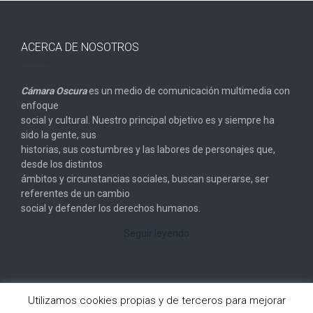
ACERCA DE NOSOTROS
Cámara Oscura
es un medio de comunicación multimedia con
enfoque
social y cultural. Nuestro principal objetivo es y siempre ha
sido la gente, sus
historias, sus costumbres y las labores de personajes que,
desde los distintos
ámbitos y circunstancias sociales, buscan superarse, ser
referentes de un cambio
social y defender los derechos humanos.
Seguir leyendo
Utilizamos cookies propias y de terceros para mejorar