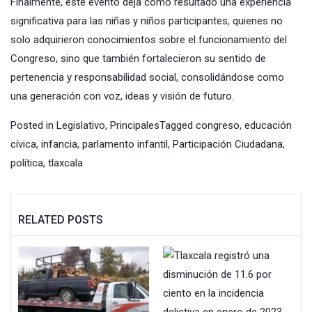
Finalmente, este evento deja como resultado una experiencia
significativa para las niñas y niños participantes, quienes no
solo adquirieron conocimientos sobre el funcionamiento del
Congreso, sino que también fortalecieron su sentido de
pertenencia y responsabilidad social, consolidándose como
una generación con voz, ideas y visión de futuro.
Posted in
Legislativo
,
Principales
Tagged
congreso
,
educación
cívica
,
infancia
,
parlamento infantil
,
Participación Ciudadana
,
política
,
tlaxcala
RELATED POSTS