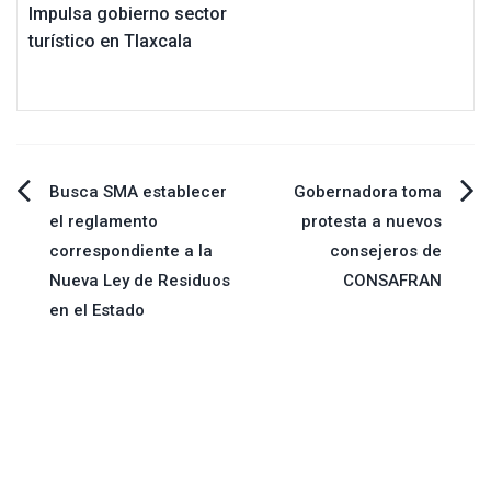
Impulsa gobierno sector
turístico en Tlaxcala
Navegación
Busca SMA establecer
Gobernadora toma
el reglamento
protesta a nuevos
de
correspondiente a la
consejeros de
Nueva Ley de Residuos
CONSAFRAN
entradas
en el Estado