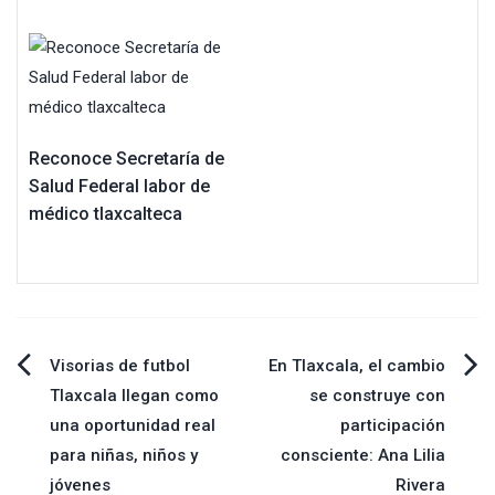
Reconoce Secretaría de
Salud Federal labor de
médico tlaxcalteca
Navegación
Visorias de futbol
En Tlaxcala, el cambio
Tlaxcala llegan como
se construye con
de
una oportunidad real
participación
para niñas, niños y
consciente: Ana Lilia
entradas
jóvenes
Rivera