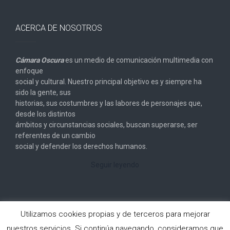
ACERCA DE NOSOTROS
Cámara Oscura
es un medio de comunicación multimedia con
enfoque
social y cultural. Nuestro principal objetivo es y siempre ha
sido la gente, sus
historias, sus costumbres y las labores de personajes que,
desde los distintos
ámbitos y circunstancias sociales, buscan superarse, ser
referentes de un cambio
social y defender los derechos humanos.
Seguir leyendo
Utilizamos cookies propias y de terceros para mejorar
nuestros servicios. Si continúa navegando, consideramos que