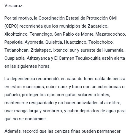
Veracruz.
Por tal motivo, la Coordinación Estatal de Protección Civil
(CEPC) recomienda que los municipios de Zacatelco,
Xicohtzinco, Tenancingo, San Pablo de Monte, Mazatecochco,
Papalotla, Ayometla, Quilehtla, Huactzinco, Teolocholco,
Tetlanohcan, Zitlaltépec, Ixtenco, sur y sureste de Huamantla,
Cuapiaxtla, Atltzayanca y El Carmen Tequiexquitla estén alerta
en las siguientes horas.
La dependencia recomendó, en caso de tener caída de ceniza
en estos municipios, cubrir nariz y boca con un cubrebocas o
pañuelo, proteger los ojos con gafas solares o lentes,
mantenerse resguardado y no hacer actividades al aire libre,
usar manga larga y sombrero, y cubrir depósitos de agua para
que no se contamine.
Además, recordó que las cenizas finas pueden permanecer