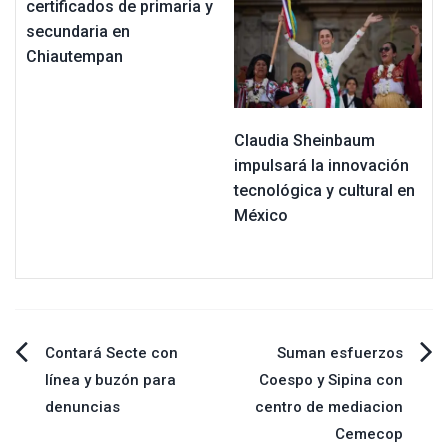
certificados de primaria y
secundaria en
Chiautempan
Claudia Sheinbaum
impulsará la innovación
tecnológica y cultural en
México
Navegación
Contará Secte con
Suman esfuerzos
línea y buzón para
Coespo y Sipina con
de
denuncias
centro de mediacion
Cemecop