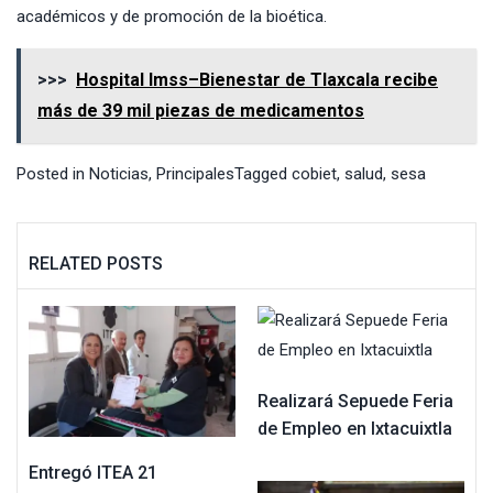
académicos y de promoción de la bioética.
>>>
Hospital Imss–Bienestar de Tlaxcala recibe
más de 39 mil piezas de medicamentos
Posted in
Noticias
,
Principales
Tagged
cobiet
,
salud
,
sesa
RELATED POSTS
Realizará Sepuede Feria
de Empleo en Ixtacuixtla
Entregó ITEA 21