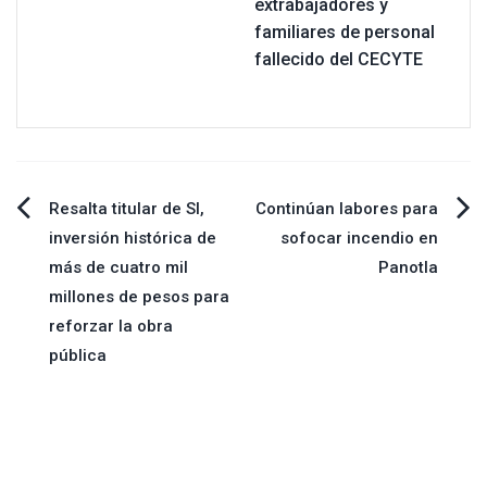
extrabajadores y
familiares de personal
fallecido del CECYTE
Navegación
Resalta titular de SI,
Continúan labores para
inversión histórica de
sofocar incendio en
de
más de cuatro mil
Panotla
millones de pesos para
entradas
reforzar la obra
pública