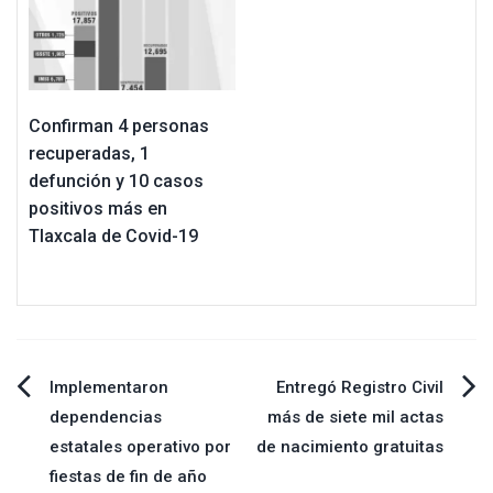
Confirman 4 personas
recuperadas, 1
defunción y 10 casos
positivos más en
Tlaxcala de Covid-19
Navegación
Implementaron
Entregó Registro Civil
dependencias
más de siete mil actas
de
estatales operativo por
de nacimiento gratuitas
fiestas de fin de año