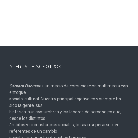
entradas
ACERCA DE NOSOTROS
Cámara Oscura
es un medio de comunicación multimedia con
enfoque
social y cultural. Nuestro principal objetivo es y siempre ha
sido la gente, sus
historias, sus costumbres y las labores de personajes que,
desde los distintos
ámbitos y circunstancias sociales, buscan superarse, ser
referentes de un cambio
social y defender los derechos humanos.