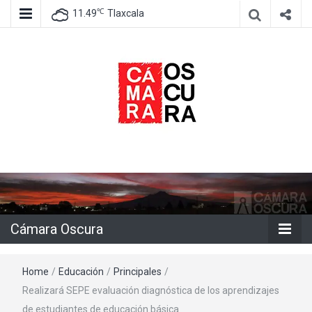
℃
11.49
Tlaxcala
Agencia de información e imagen
Cámara
Oscura
Cámara Oscura
Home
/
Educación
/
Principales
/
Realizará SEPE evaluación diagnóstica de los aprendizajes
de estudiantes de educación básica