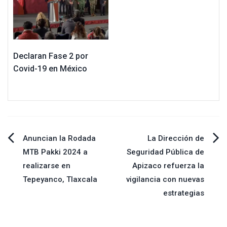
Declaran Fase 2 por
Covid-19 en México
Navegación
Anuncian la Rodada
La Dirección de
MTB Pakki 2024 a
Seguridad Pública de
de
realizarse en
Apizaco refuerza la
Tepeyanco, Tlaxcala
vigilancia con nuevas
entradas
estrategias