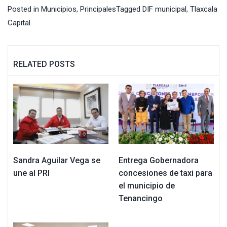
Posted in
Municipios
,
Principales
Tagged
DIF municipal
,
Tlaxcala
Capital
RELATED POSTS
Sandra Aguilar Vega se
Entrega Gobernadora
une al PRI
concesiones de taxi para
el municipio de
Tenancingo