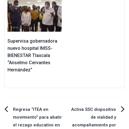
Supervisa gobernadora
nuevo hospital IMSS-
BIENESTAR Tlaxcala
“Anselmo Cervantes
Hernández”
Navegación
Regresa “ITEA en
Activa SSC dispositivo
movimiento” para abatir
de vialidad y
de
el rezago educativo en
acompañamiento por