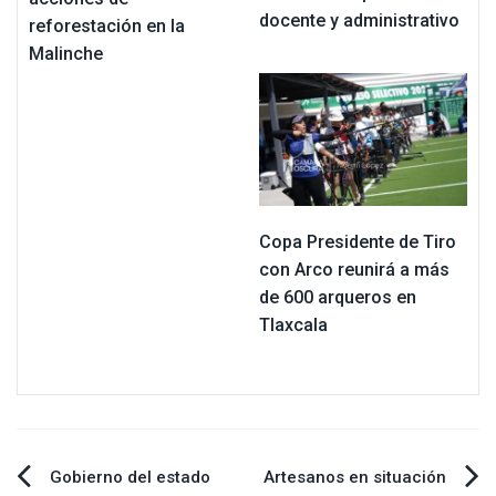
docente y administrativo
reforestación en la
Malinche
Copa Presidente de Tiro
con Arco reunirá a más
de 600 arqueros en
Tlaxcala
Navegación
Gobierno del estado
Artesanos en situación