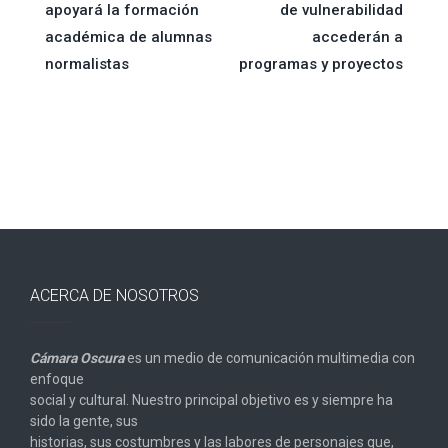
apoyará la formación
de vulnerabilidad
de
académica de alumnas
accederán a
normalistas
programas y proyectos
entradas
ACERCA DE NOSOTROS
Cámara Oscura
es un medio de comunicación multimedia con
enfoque
social y cultural. Nuestro principal objetivo es y siempre ha
sido la gente, sus
historias, sus costumbres y las labores de personajes que,