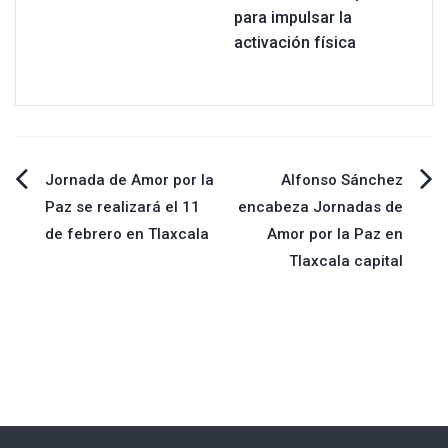
para impulsar la
activación física
Navegación
Jornada de Amor por la
Alfonso Sánchez
Paz se realizará el 11
encabeza Jornadas de
de
de febrero en Tlaxcala
Amor por la Paz en
Tlaxcala capital
entradas