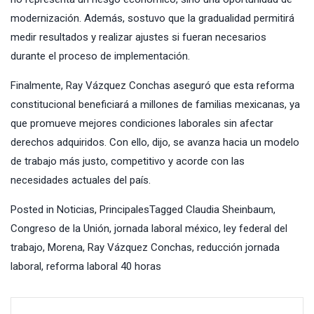
modernización. Además, sostuvo que la gradualidad permitirá
medir resultados y realizar ajustes si fueran necesarios
durante el proceso de implementación.
Finalmente, Ray Vázquez Conchas aseguró que esta reforma
constitucional beneficiará a millones de familias mexicanas, ya
que promueve mejores condiciones laborales sin afectar
derechos adquiridos. Con ello, dijo, se avanza hacia un modelo
de trabajo más justo, competitivo y acorde con las
necesidades actuales del país.
Posted in
Noticias
,
Principales
Tagged
Claudia Sheinbaum
,
Congreso de la Unión
,
jornada laboral méxico
,
ley federal del
trabajo
,
Morena
,
Ray Vázquez Conchas
,
reducción jornada
laboral
,
reforma laboral 40 horas