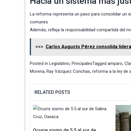
Hacia un sistema más jus
La reforma representa un paso para consolidar un si
comunes.
Además, refleja la responsabilidad compartida del
>>>
Carlos Augusto Pérez consolida lidera
Posted in
Legislativo
,
Principales
Tagged
amparo
,
Cl
Morena
,
Ray Vázquez Conchas
,
reforma a la ley de
RELATED POSTS
Ocurre sismo de 5.5 al sur de