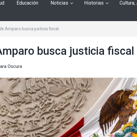
ud
Educación
Noticias
Historias
Cultura,
de Amparo busca justicia fiscal
mparo busca justicia fiscal
ara Oscura