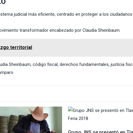
to
stema judicial más eficiente, centrado en proteger a los ciudadanos
 movimiento transformador encabezado por Claudia Sheinbaum.
zgo territorial
audia Sheinbaum
,
código fiscal
,
derechos fundamentales
,
justicia fisc
 amparo
Grupo JNS se presentó en Tl