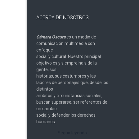
ACERCA DE NOSOTROS
Cámara Oscura
es un medio de
comunicación multimedia con
enfoque
social y cultural. Nuestro principal
objetivo es y siempre ha sido la
gente, sus
historias, sus costumbres y las
labores de personajes que, desde los
distintos
ámbitos y circunstancias sociales,
buscan superarse, ser referentes de
un cambio
social y defender los derechos
humanos.
Seguir leyendo