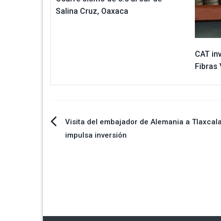
Salina Cruz, Oaxaca
CAT inv
Fibras
Navegación
Visita del embajador de Alemania a Tlaxcal
impulsa inversión
de
entradas