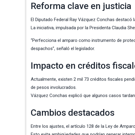
Reforma clave en justicia
El Diputado Federal Ray
Vázquez Conchas
destacó la
La iniciativa, impulsada por la Presidenta Claudia S
“Perfecciona el amparo como instrumento de protecc
despachos”, señaló el legislador.
Impacto en créditos fisca
Actualmente, existen 2 mil 73 créditos fiscales pend
de pesos involucrados.
Vázquez Conchas explicó que algunos casos tardan ha
Cambios destacados
Entre los ajustes, el artículo 128 de la Ley de Ampar
Esto evita ambigüedades que podrían generar interpr