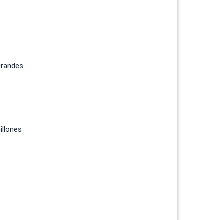
grandes
illones