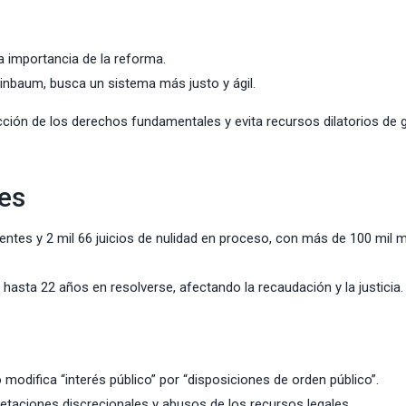
 importancia de la reforma.
heinbaum, busca un sistema más justo y ágil.
ión de los derechos fundamentales y evita recursos dilatorios de 
les
ientes y 2 mil 66 juicios de nulidad en proceso, con más de 100 mil m
sta 22 años en resolverse, afectando la recaudación y la justicia.
o modifica “interés público” por “disposiciones de orden público”.
etaciones discrecionales y abusos de los recursos legales.