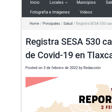
Inicio
Locales
Municipios
Sal
Fotografía e Imágenes
Videos
Home
/
Principales
/
Salud
/
Registra SESA 530 caso
Registra SESA 530 ca
de Covid-19 en Tlaxc
Posted on
3 de febrero de 2022
by
Redacción