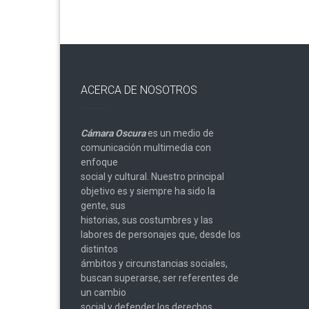
ACERCA DE NOSOTROS
Cámara Oscura
es un medio de
comunicación multimedia con
enfoque
social y cultural. Nuestro principal
objetivo es y siempre ha sido la
gente, sus
historias, sus costumbres y las
labores de personajes que, desde los
distintos
ámbitos y circunstancias sociales,
buscan superarse, ser referentes de
un cambio
social y defender los derechos