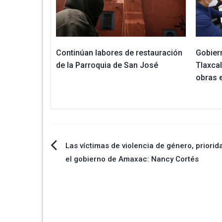
Continúan labores de restauración
Gobier
de la Parroquia de San José
Tlaxca
obras 
Navegación
Las víctimas de violencia de género, priorid
el gobierno de Amaxac: Nancy Cortés
de
entradas