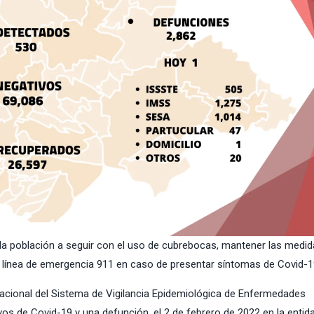
 la población a seguir con el uso de cubrebocas, mantener las medi
 línea de emergencia 911 en caso de presentar síntomas de Covid-1
nacional del Sistema de Vigilancia Epidemiológica de Enfermedades
vos de Covid-19 y una defunción, el 2 de febrero de 2022 en la entida