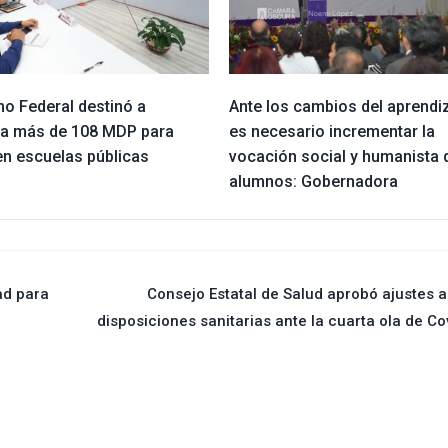
no Federal destinó a
Ante los cambios del aprendi
la más de 108 MDP para
es necesario incrementar la
en escuelas públicas
vocación social y humanista 
alumnos: Gobernadora
ad para
Consejo Estatal de Salud aprobó ajustes a
disposiciones sanitarias ante la cuarta ola de Co