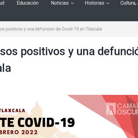
ud
Educación
Noticias
Historias
Cultura,
s positivos y una defunción de Covid-19 en Tlaxcala
sos positivos y una defunci
ala