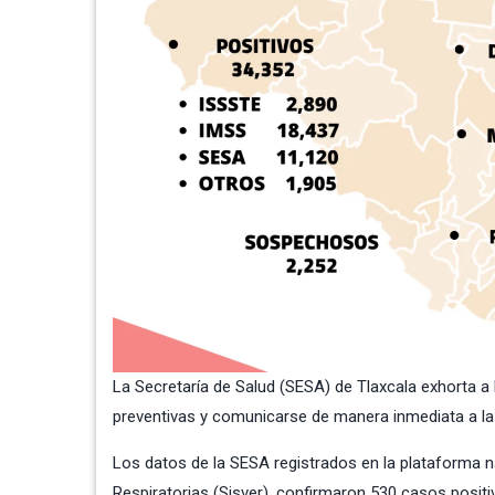
La Secretaría de Salud (SESA) de Tlaxcala exhorta a
preventivas y comunicarse de manera inmediata a la
Los datos de la SESA registrados en la plataforma 
Respiratorias (Sisver), confirmaron 530 casos positi