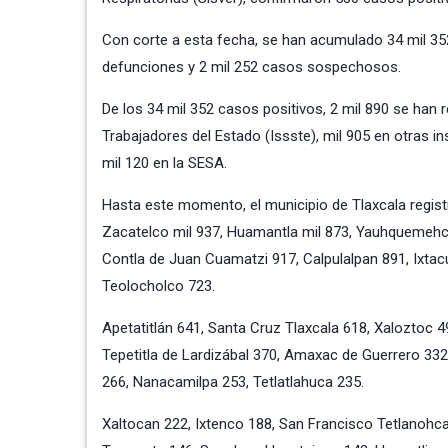
Con corte a esta fecha, se han acumulado 34 mil 352
defunciones y 2 mil 252 casos sospechosos.
De los 34 mil 352 casos positivos, 2 mil 890 se han r
Trabajadores del Estado (Issste), mil 905 en otras in
mil 120 en la SESA.
Hasta este momento, el municipio de Tlaxcala regist
Zacatelco mil 937, Huamantla mil 873, Yauhquemehcan
Contla de Juan Cuamatzi 917, Calpulalpan 891, Ixtacui
Teolocholco 723.
Apetatitlán 641, Santa Cruz Tlaxcala 618, Xaloztoc 
Tepetitla de Lardizábal 370, Amaxac de Guerrero 332
266, Nanacamilpa 253, Tetlatlahuca 235.
Xaltocan 222, Ixtenco 188, San Francisco Tetlanoh