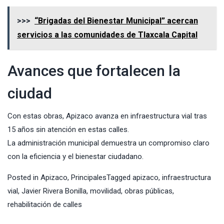
>>>
“Brigadas del Bienestar Municipal” acercan
servicios a las comunidades de Tlaxcala Capital
Avances que fortalecen la
ciudad
Con estas obras, Apizaco avanza en infraestructura vial tras
15 años sin atención en estas calles.
La administración municipal demuestra un compromiso claro
con la eficiencia y el bienestar ciudadano.
Posted in
Apizaco
,
Principales
Tagged
apizaco
,
infraestructura
vial
,
Javier Rivera Bonilla
,
movilidad
,
obras públicas
,
rehabilitación de calles