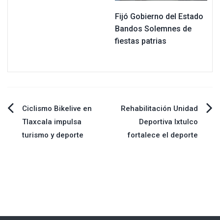
Fijó Gobierno del Estado
Bandos Solemnes de
fiestas patrias
Navegación
Ciclismo Bikelive en
Rehabilitación Unidad
Tlaxcala impulsa
Deportiva Ixtulco
de
turismo y deporte
fortalece el deporte
entradas