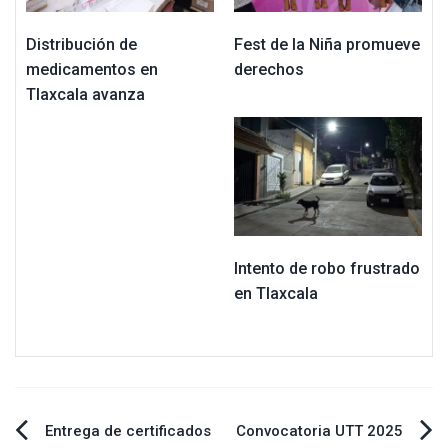
Distribución de
Fest de la Niña promueve
medicamentos en
derechos
Tlaxcala avanza
Intento de robo frustrado
en Tlaxcala
Navegación
Entrega de certificados
Convocatoria UTT 2025