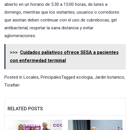
abierto en un horario de 5:30 a 15:00 horas, de lunes a
domingo, mientras que los visitantes, usuarios o corredores
que asistan deben continuar con el uso de cubrebocas, gel
antibacterial, respetar la sana distancia y evitar
aglomeraciones.
>>>
Cuidados paliativos ofrece SESA a pacientes
con enfermedad terminal
Posted in
Locales
,
Principales
Tagged
ecologia
,
Jardin botanico
,
Tizatlan
RELATED POSTS