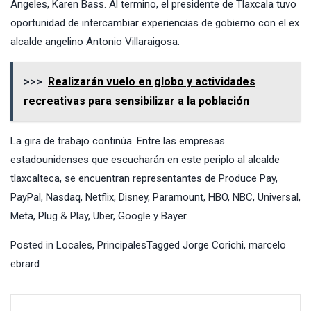
Ángeles, Karen Bass. Al termino, el presidente de Tlaxcala tuvo
oportunidad de intercambiar experiencias de gobierno con el ex
alcalde angelino Antonio Villaraigosa.
>>>
Realizarán vuelo en globo y actividades
recreativas para sensibilizar a la población
La gira de trabajo continúa. Entre las empresas
estadounidenses que escucharán en este periplo al alcalde
tlaxcalteca, se encuentran representantes de Produce Pay,
PayPal, Nasdaq, Netflix, Disney, Paramount, HBO, NBC, Universal,
Meta, Plug & Play, Uber, Google y Bayer.
Posted in
Locales
,
Principales
Tagged
Jorge Corichi
,
marcelo
ebrard