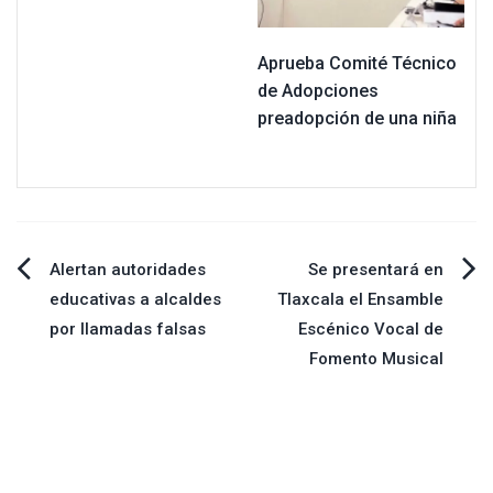
Aprueba Comité Técnico
de Adopciones
preadopción de una niña
Navegación
Alertan autoridades
Se presentará en
educativas a alcaldes
Tlaxcala el Ensamble
de
por llamadas falsas
Escénico Vocal de
Fomento Musical
entradas