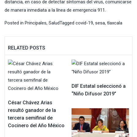
distancia, en caso de detectar síntomas del virus, comunicarse
de manera inmediata a la línea de emergencia 911.
Posted in
Principales
,
Salud
Tagged
covid-19
,
sesa
,
tlaxcala
RELATED POSTS
DIF Estatal seleccionó a
“Niño Difusor 2019”
César Chávez Arias
resultó ganador de la
tercera semifinal de
Cocinero del Año México