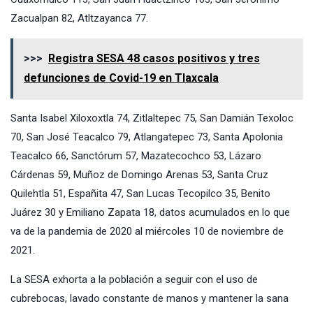
Zacualpan 82, Atltzayanca 77.
>>>
Registra SESA 48 casos positivos y tres
defunciones de Covid-19 en Tlaxcala
Santa Isabel Xiloxoxtla 74, Zitlaltepec 75, San Damián Texoloc
70, San José Teacalco 79, Atlangatepec 73, Santa Apolonia
Teacalco 66, Sanctórum 57, Mazatecochco 53, Lázaro
Cárdenas 59, Muñoz de Domingo Arenas 53, Santa Cruz
Quilehtla 51, Españita 47, San Lucas Tecopilco 35, Benito
Juárez 30 y Emiliano Zapata 18, datos acumulados en lo que
va de la pandemia de 2020 al miércoles 10 de noviembre de
2021.
La SESA exhorta a la población a seguir con el uso de
cubrebocas, lavado constante de manos y mantener la sana