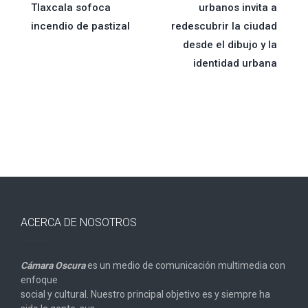
Tlaxcala sofoca
urbanos invita a
de
incendio de pastizal
redescubrir la ciudad
desde el dibujo y la
entradas
identidad urbana
ACERCA DE NOSOTROS
Cámara Oscura
es un medio de comunicación multimedia con
enfoque
social y cultural. Nuestro principal objetivo es y siempre ha