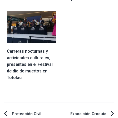
Carreras nocturnas y
actividades culturales,
presentes en el Festival
de día de muertos en
Totolac
Navegación
Protección Civil
Exposición Croquis