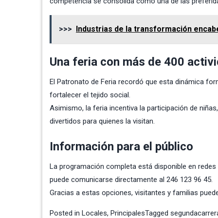
competencia se consolida como una de las preferida
>>>
Industrias de la transformación enca
Una feria con más de 400 activ
El Patronato de Feria recordó que esta dinámica fo
fortalecer el tejido social.
Asimismo, la feria incentiva la participación de niñ
divertidos para quienes la visitan.
Información para el público
La programación completa está disponible en redes 
puede comunicarse directamente al 246 123 96 45.
Gracias a estas opciones, visitantes y familias puede
Posted in
Locales
,
Principales
Tagged
segundacarrera