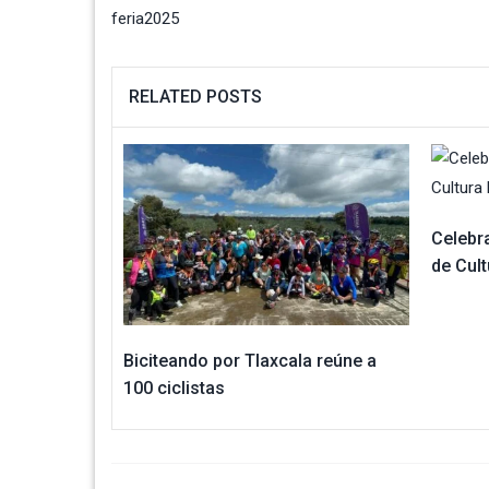
feria2025
RELATED POSTS
Celebr
de Cult
Biciteando por Tlaxcala reúne a
100 ciclistas