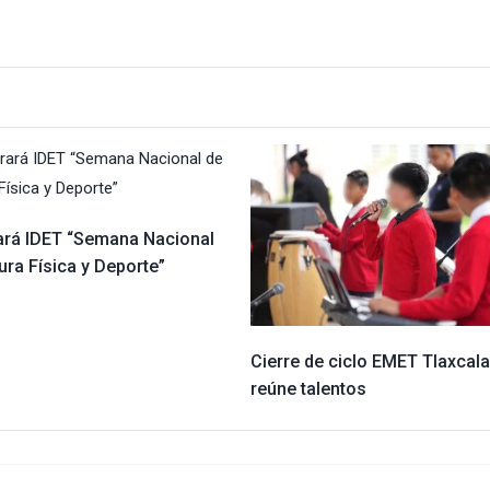
ará IDET “Semana Nacional
ura Física y Deporte”
Cierre de ciclo EMET Tlaxcala
reúne talentos