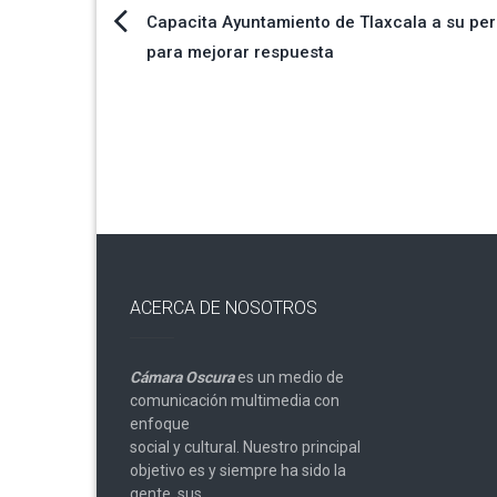
Navegación
Capacita Ayuntamiento de Tlaxcala a su pe
para mejorar respuesta
de
entradas
ACERCA DE NOSOTROS
Cámara Oscura
es un medio de
comunicación multimedia con
enfoque
social y cultural. Nuestro principal
objetivo es y siempre ha sido la
gente, sus