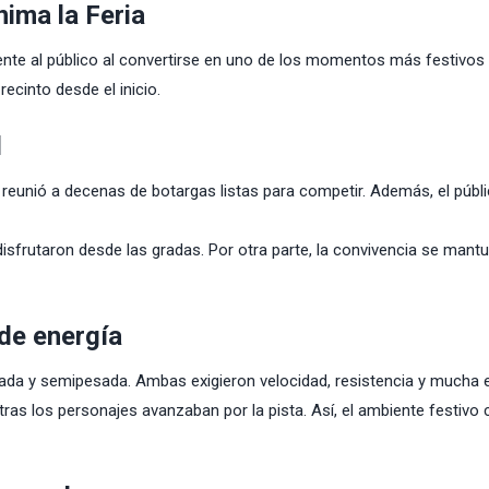
ima la Feria
te al público al convertirse en uno de los momentos más festivos
 recinto desde el inicio.
d
, reunió a decenas de botargas listas para competir. Además, el públ
 disfrutaron desde las gradas. Por otra parte, la convivencia se mant
de energía
ada y semipesada. Ambas exigieron velocidad, resistencia y mucha e
ras los personajes avanzaban por la pista. Así, el ambiente festivo 