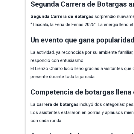
Segunda Carrera de Botargas an
Segunda Carrera de Botargas
sorprendió nuevamen
“Tlaxcala, la Feria de Ferias 2025”. La energía llenó el
Un evento que gana popularida
La actividad, ya reconocida por su ambiente familiar
respondió con entusiasmo.
El Lienzo Charro lució lleno gracias a visitantes que
presente durante toda la jornada.
Competencia de botargas llena 
La
carrera de botargas
incluyó dos categorías: pes
Los asistentes estallaron en porras y aplausos mient
con cada ronda.