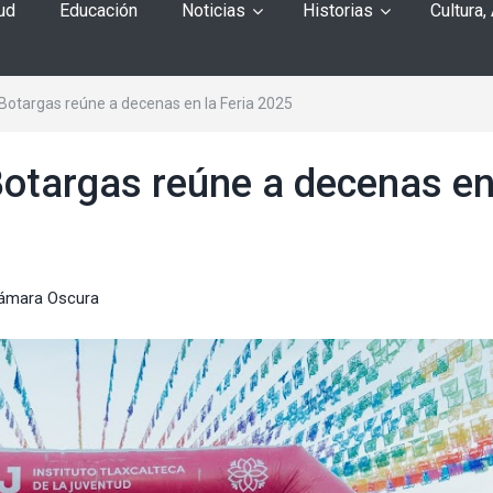
ud
Educación
Noticias
Historias
Cultura,
Botargas reúne a decenas en la Feria 2025
otargas reúne a decenas en
ámara Oscura