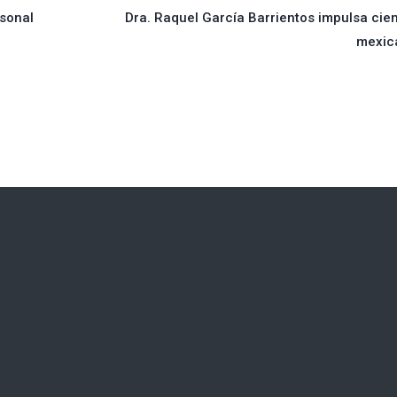
rsonal
Dra. Raquel García Barrientos impulsa cie
mexic