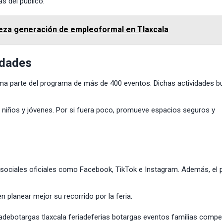
s del público.
beza generación de empleoformal en Tlaxcala
idades
rma parte del programa de más de 400 eventos. Dichas actividades 
as, niños y jóvenes. Por si fuera poco, promueve espacios seguros y
sociales oficiales como Facebook, TikTok e Instagram. Además, el 
n planear mejor su recorrido por la feria.
debotargas tlaxcala feriadeferias botargas eventos familias compe