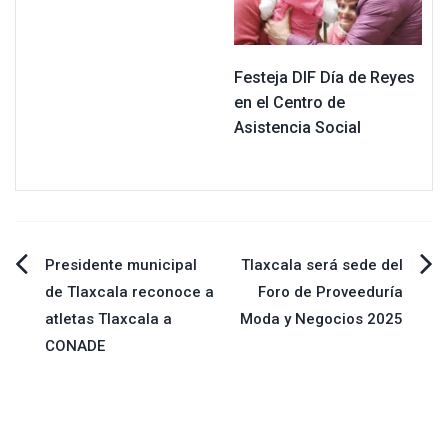
Festeja DIF Día de Reyes
en el Centro de
Asistencia Social
Navegación
Presidente municipal
Tlaxcala será sede del
de Tlaxcala reconoce a
Foro de Proveeduría
de
atletas Tlaxcala a
Moda y Negocios 2025
CONADE
entradas