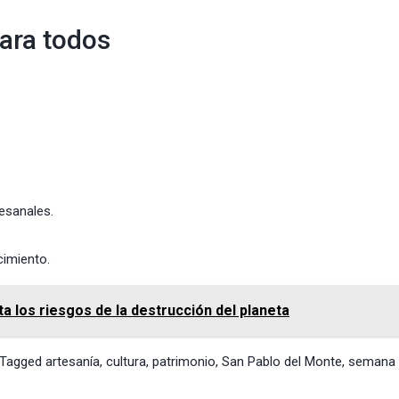
para todos
tesanales.
cimiento.
a los riesgos de la destrucción del planeta
Tagged
artesanía
,
cultura
,
patrimonio
,
San Pablo del Monte
,
semana 