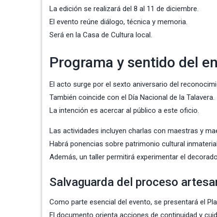
La edición se realizará del 8 al 11 de diciembre.
El evento reúne diálogo, técnica y memoria.
Será en la Casa de Cultura local.
Programa y sentido del e
El acto surge por el sexto aniversario del reconocim
También coincide con el Día Nacional de la Talavera.
La intención es acercar al público a este oficio.
Las actividades incluyen charlas con maestras y ma
Habrá ponencias sobre patrimonio cultural inmaterial
Además, un taller permitirá experimentar el decorado
Salvaguarda del proceso artesa
Como parte esencial del evento, se presentará el Pl
El documento orienta acciones de continuidad y cui