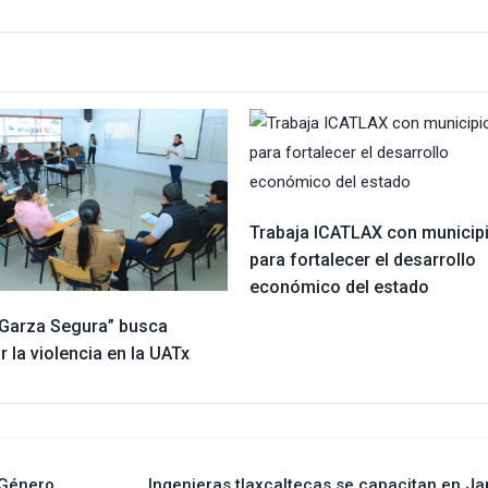
Trabaja ICATLAX con municip
para fortalecer el desarrollo
económico del estado
 “Garza Segura” busca
r la violencia en la UATx
 Género
Ingenieras tlaxcaltecas se capacitan en J