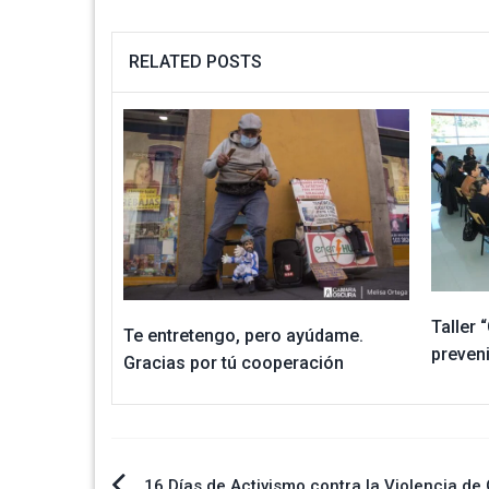
RELATED POSTS
Taller
Te entretengo, pero ayúdame.
preveni
Gracias por tú cooperación
16 Días de Activismo contra la Violencia de