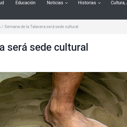
ud
Educación
Noticias
Historias
Cultura,
s
/
Semana de la Talavera será sede cultural
 será sede cultural