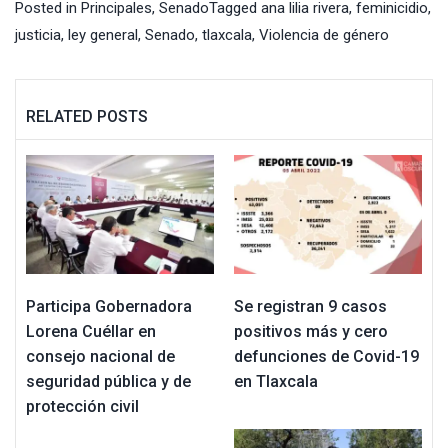
Posted in
Principales
,
Senado
Tagged
ana lilia rivera
,
feminicidio
,
justicia
,
ley general
,
Senado
,
tlaxcala
,
Violencia de género
RELATED POSTS
Participa Gobernadora
Se registran 9 casos
Lorena Cuéllar en
positivos más y cero
consejo nacional de
defunciones de Covid-19
seguridad pública y de
en Tlaxcala
protección civil