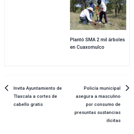
Plantó SMA 2 mil árboles
en Cuaxomulco
Navegación
Invita Ayuntamiento de
Policía municipal
Tlaxcala a cortes de
asegura a masculino
de
cabello gratis
por consumo de
presuntas sustancias
entradas
ilícitas