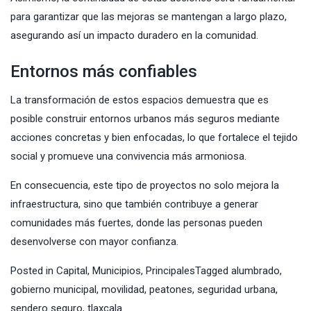
para garantizar que las mejoras se mantengan a largo plazo,
asegurando así un impacto duradero en la comunidad.
Entornos más confiables
La transformación de estos espacios demuestra que es
posible construir entornos urbanos más seguros mediante
acciones concretas y bien enfocadas, lo que fortalece el tejido
social y promueve una convivencia más armoniosa.
En consecuencia, este tipo de proyectos no solo mejora la
infraestructura, sino que también contribuye a generar
comunidades más fuertes, donde las personas pueden
desenvolverse con mayor confianza.
Posted in
Capital
,
Municipios
,
Principales
Tagged
alumbrado
,
gobierno municipal
,
movilidad
,
peatones
,
seguridad urbana
,
sendero seguro
,
tlaxcala