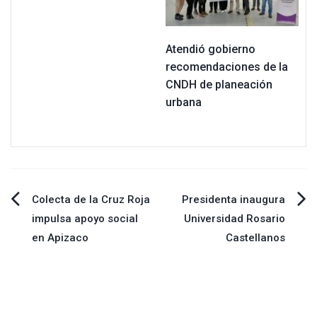
Atendió gobierno
recomendaciones de la
CNDH de planeación
urbana
Navegación
Colecta de la Cruz Roja
Presidenta inaugura
impulsa apoyo social
Universidad Rosario
de
en Apizaco
Castellanos
entradas