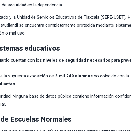
 de seguridad en la dependencia.
Estado y la Unidad de Servicios Educativos de Tlaxcala (SEPE-USET),
H
 estudiantil se encuentra completamente protegida mediante
sistem
ón o mal uso.
istemas educativos
uardo cuentan con los
niveles de seguridad necesarios
para preve
re la supuesta exposición de
3 mil 249 alumnos
no coincide con la
diantes
.
oridad. Ninguna base de datos pública contiene información confiden
lar.
l de Escuelas Normales