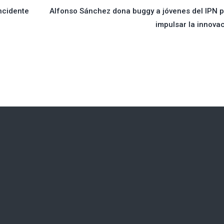
incidente
Alfonso Sánchez dona buggy a jóvenes del IPN 
impulsar la innova