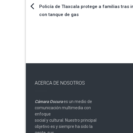
Navegación
Policía de Tlaxcala protege a familias tras 
con tanque de gas
de
entradas
ACERCA DE NOSOTROS
Cámara Oscura
es un medio de
comunicación multimedia con
enfoque
social y cultural. Nuestro principal
objetivo es y siempre ha sido la
gente, sus