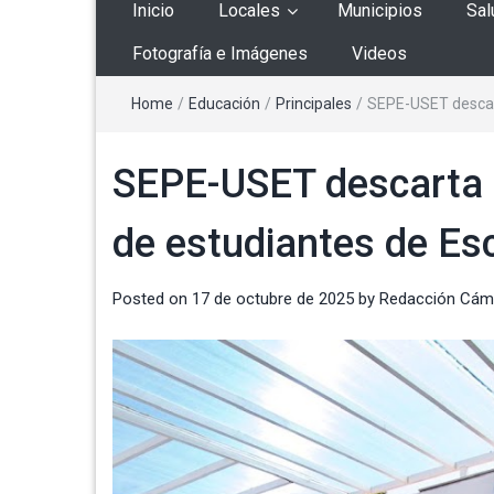
Inicio
Locales
Municipios
Sal
Fotografía e Imágenes
Videos
Home
/
Educación
/
Principales
/
SEPE-USET descart
SEPE-USET descarta f
de estudiantes de Es
Posted on
17 de octubre de 2025
by
Redacción Cám