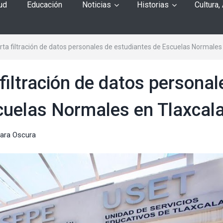
ud
Educación
Noticias
Historias
Cultura,
a filtración de datos personales de estudiantes de Escuelas Normales
iltración de datos personal
cuelas Normales en Tlaxcal
ara Oscura