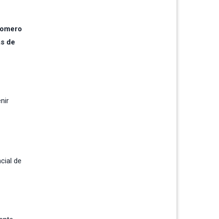
omero
as de
nir
cial de