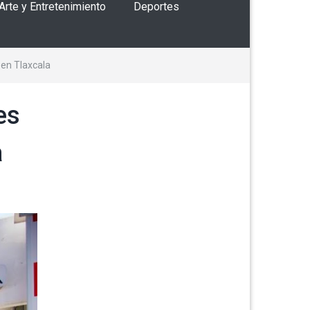
 Arte y Entretenimiento
Deportes
 en Tlaxcala
es
a