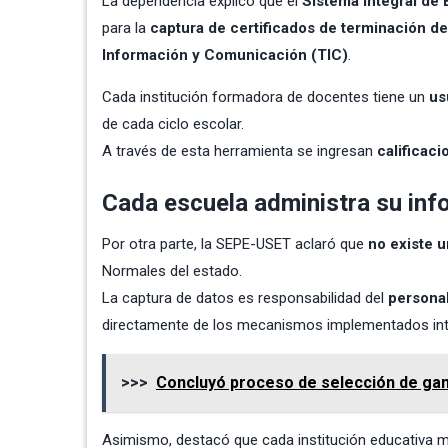
La dependencia explicó que el
Sistema Integral de
para la
captura de certificados de terminación de
Información y Comunicación (TIC)
.
Cada institución formadora de docentes tiene un
us
de cada ciclo escolar.
A través de esta herramienta se ingresan
calificac
Cada escuela administra su inf
Por otra parte, la SEPE-USET aclaró que
no existe u
Normales del estado.
La captura de datos es responsabilidad del
personal
directamente de los mecanismos implementados in
>>>
Concluyó proceso de selección de gan
Asimismo, destacó que cada institución educativa 