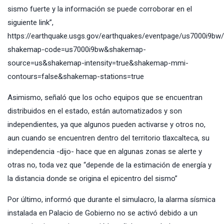
sismo fuerte y la información se puede corroborar en el
siguiente link”,
https://earthquake.usgs.gov/earthquakes/eventpage/us7000i9b
shakemap-code=us7000i9bw&shakemap-
source=us&shakemap-intensity=true&shakemap-mmi-
contours=false&shakemap-stations=true
Asimismo, señaló que los ocho equipos que se encuentran
distribuidos en el estado, están automatizados y son
independientes, ya que algunos pueden activarse y otros no,
aun cuando se encuentren dentro del territorio tlaxcalteca, su
independencia -dijo- hace que en algunas zonas se alerte y
otras no, toda vez que “depende de la estimación de energía y
la distancia donde se origina el epicentro del sismo”
Por último, informó que durante el simulacro, la alarma sísmica
instalada en Palacio de Gobierno no se activó debido a un