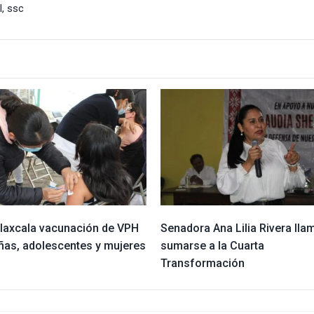
l
,
ssc
 Tlaxcala vacunación de VPH
Senadora Ana Lilia Rivera lla
iñas, adolescentes y mujeres
sumarse a la Cuarta
Transformación