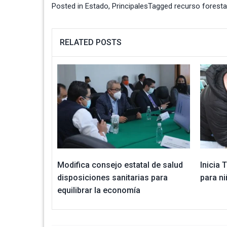
Posted in
Estado
,
Principales
Tagged
recurso foresta
RELATED POSTS
Modifica consejo estatal de salud
Inicia
disposiciones sanitarias para
para n
equilibrar la economía