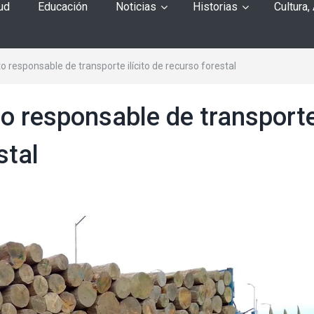
ud
Educación
Noticias
Historias
Cultura,
 responsable de transporte ilícito de recurso forestal
o responsable de transport
stal