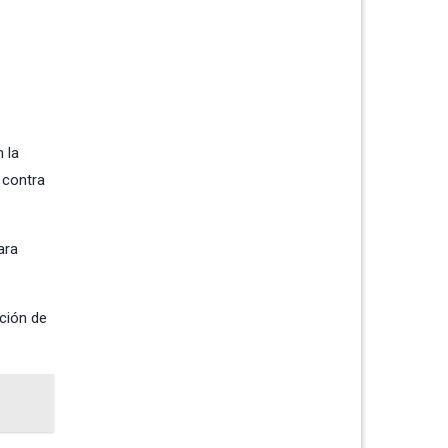
 la
 contra
ara
ción de