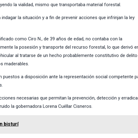
yendo la vialidad, mismo que transportaba material forestal.
indagar la situación y a fin de prevenir acciones que infrinjan la ley
ificado como Ciro N., de 39 años de edad, no contaba con la
ente la posesión y transporte del recurso forestal, lo que derivó en
hicular al tratarse de un hecho probablemente constitutivo de delito
os maderables.
on puestos a disposición ante la representación social competente p
s.
iones necesarias que permitan la prevención, detección y erradica
truido la gobernadora Lorena Cuéllar Cisneros.
 bisturí