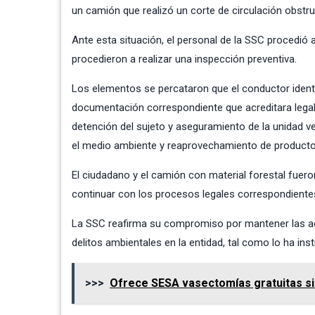
un camión que realizó un corte de circulación obstru
Ante esta situación, el personal de la SSC procedió a 
procedieron a realizar una inspección preventiva.
Los elementos se percataron que el conductor ident
documentación correspondiente que acreditara legalm
detención del sujeto y aseguramiento de la unidad ve
el medio ambiente y reaprovechamiento de product
El ciudadano y el camión con material forestal fuer
continuar con los procesos legales correspondiente
La SSC reafirma su compromiso por mantener las acc
delitos ambientales en la entidad, tal como lo ha ins
>>>
Ofrece SESA vasectomías gratuitas sin