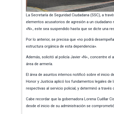
La Secretaría de Seguridad Ciudadana (SSC), a través
elementos acusatorios de agresión a un ciudadano m
«N»., este sea suspendido hasta que se dicte una res
Por lo anterior, se precisa que «no podrá desempeña
estructura orgánica de esta dependencia».
Además, solicitó al policía Javier «N»., concentre e
área de armería.
El área de asuntos internos notificó sobre el inicio d
Honor y Justicia aplicó los fundamentos legales de l
respectivas al servicio policial, y determinó a travé
Cabe recordar que la gobernadora Lorena Cuéllar Ci
desde el inicio de su administración se comprometió a