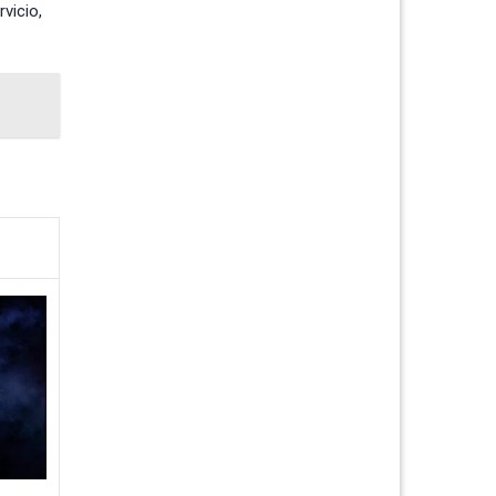
vicio,