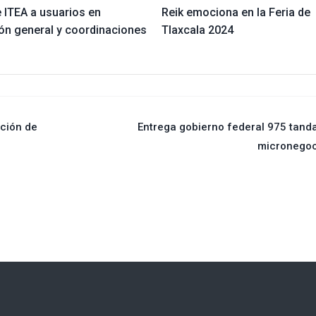
 ITEA a usuarios en
Reik emociona en la Feria de
ión general y coordinaciones
Tlaxcala 2024
nción de
Entrega gobierno federal 975 tand
micronegoc