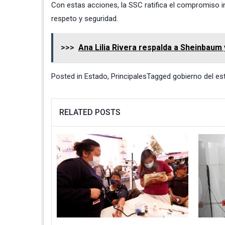
Con estas acciones, la SSC ratifica el compromiso i
respeto y seguridad.
>>>
Ana Lilia Rivera respalda a Sheinbaum y
Posted in
Estado
,
Principales
Tagged
gobierno del es
RELATED POSTS