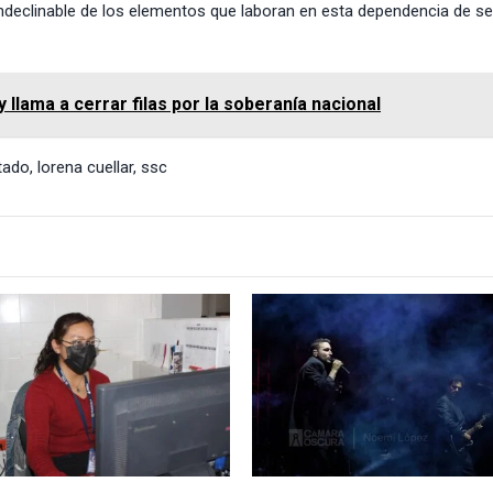
ndeclinable de los elementos que laboran en esta dependencia de ser
 llama a cerrar filas por la soberanía nacional
tado
,
lorena cuellar
,
ssc