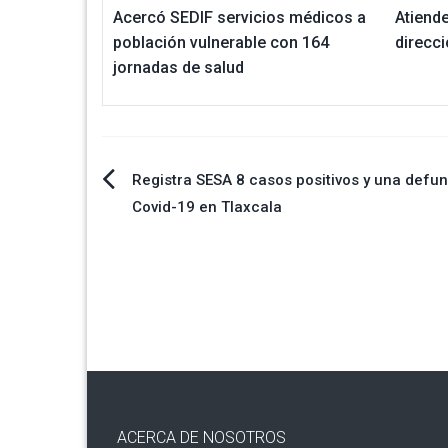
Acercó SEDIF servicios médicos a
Atiende
población vulnerable con 164
direcc
jornadas de salud
Navegación
Registra SESA 8 casos positivos y una defu
Covid-19 en Tlaxcala
de
entradas
ACERCA DE NOSOTROS