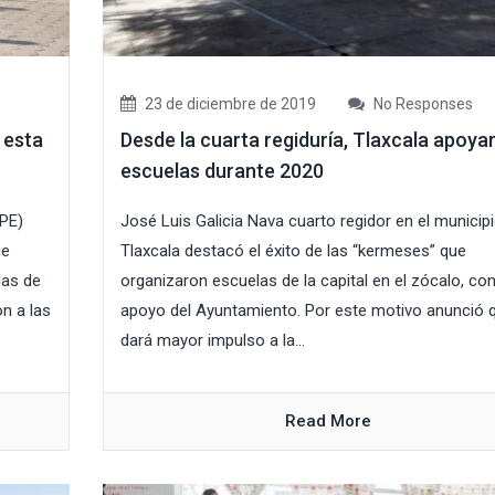
23 de diciembre de 2019
No Responses
 esta
Desde la cuarta regiduría, Tlaxcala apoya
escuelas durante 2020
EPE)
José Luis Galicia Nava cuarto regidor en el municip
ue
Tlaxcala destacó el éxito de las “kermeses” que
das de
organizaron escuelas de la capital en el zócalo, co
on a las
apoyo del Ayuntamiento. Por este motivo anunció 
dará mayor impulso a la...
Read More