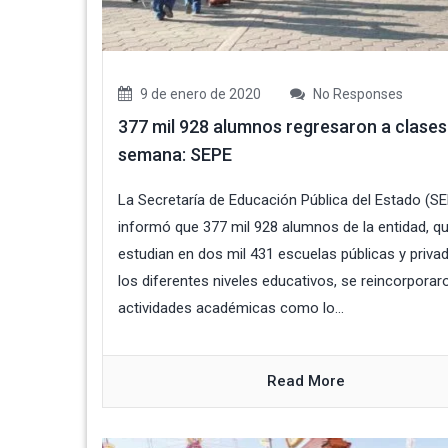
9 de enero de 2020
No Responses
377 mil 928 alumnos regresaron a clases
semana: SEPE
La Secretaría de Educación Pública del Estado (S
informó que 377 mil 928 alumnos de la entidad, q
estudian en dos mil 431 escuelas públicas y priva
los diferentes niveles educativos, se reincorporar
actividades académicas como lo...
Read More