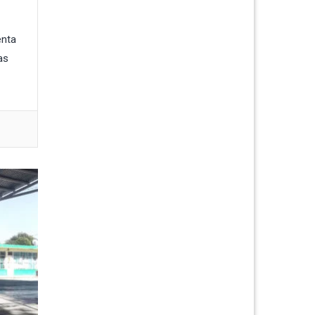
enta
as