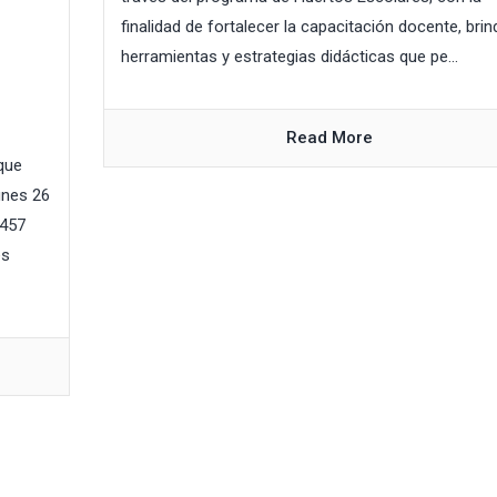
finalidad de fortalecer la capacitación docente, brin
herramientas y estrategias didácticas que pe...
Read More
que
unes 26
 457
es