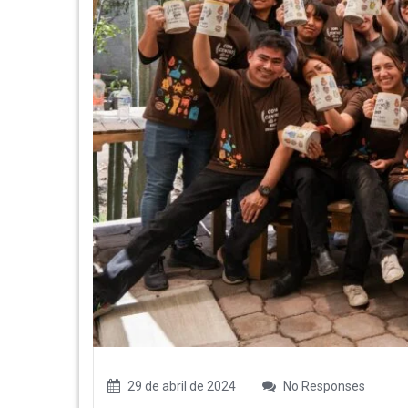
29 de abril de 2024
No Responses