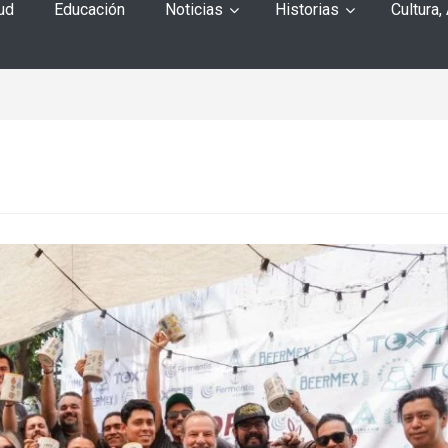
ud
Educación
Noticias
Historias
Cultura,