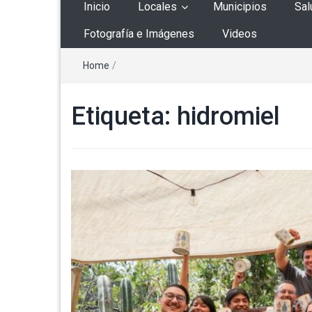
Inicio
Locales
Municipios
Sal
Fotografía e Imágenes
Videos
Home
/
Etiqueta:
hidromiel