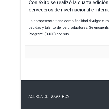
Con éxito se realizó la cuarta edici
cerveceros de nivel nacional e intern
La competencia tiene como finalidad divulgar e im
bebidas y talento de los productores. Se encuentra
Program” (BJCP) por sus...
ACERCA DE NOSOTROS