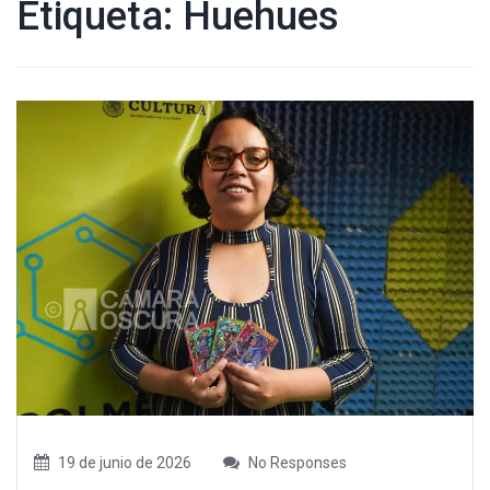
Etiqueta:
Huehues
19 de junio de 2026
No Responses