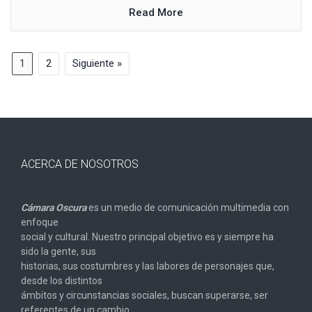
Read More
1
2
Siguiente »
ACERCA DE NOSOTROS
Cámara Oscura
es un medio de comunicación multimedia con
enfoque
social y cultural. Nuestro principal objetivo es y siempre ha
sido la gente, sus
historias, sus costumbres y las labores de personajes que,
desde los distintos
ámbitos y circunstancias sociales, buscan superarse, ser
referentes de un cambio