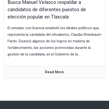
Busca Manuel Velasco respaldar a
candidatos de diferentes puestos de
elección popular en Tlaxcala
El senador con licencia enarboló los ideales políticos que,
representa la candidata del oficialismo, Claudia Sheinbaum
Pardo. Enunció algunos de los logros en materia de
fortalecimiento, las acciones promovidas durante la
gestión de la candidata, en el Gobierno de la...
Read More