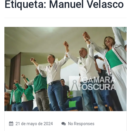
Etiqueta:
Manuel Velasco
21 de mayo de 2024
No Responses