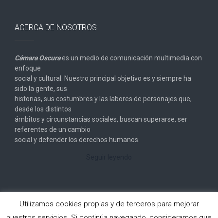
ACERCA DE NOSOTROS
Cámara Oscura
es un medio de comunicación multimedia con
enfoque
social y cultural. Nuestro principal objetivo es y siempre ha
sido la gente, sus
historias, sus costumbres y las labores de personajes que,
desde los distintos
ámbitos y circunstancias sociales, buscan superarse, ser
referentes de un cambio
social y defender los derechos humanos.
Seguir leyendo
Utilizamos cookies propias y de terceros para mejorar
nuestros servicios. Si continúa navegando, consideramos que