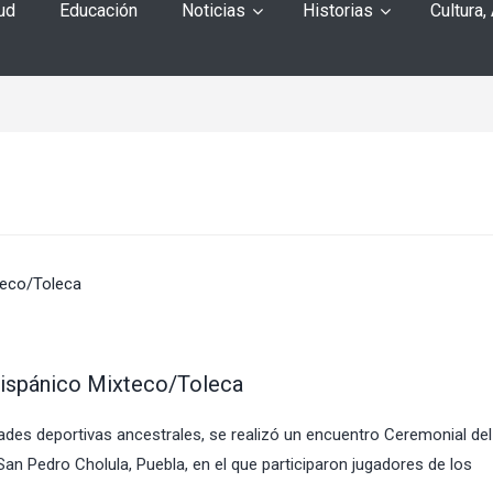
ud
Educación
Noticias
Historias
Cultura,
hispánico Mixteco/Toleca
ades deportivas ancestrales, se realizó un encuentro Ceremonial del
n Pedro Cholula, Puebla, en el que participaron jugadores de los