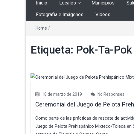
Inicio
Locales
Municipios
Sal
Fotografía e Imágenes
Videos
Home
/
Etiqueta:
Pok-Ta-Pok
18 de marzo de 2019
No Responses
Ceremonial del Juego de Pelota Pre
Como parte de las prácticas de rescate de activid
Juego de Pelota Prehispánico Mixteco/Toleca en Sa