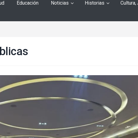
ud
Educación
Noticias
Historias
Cultura,
blicas