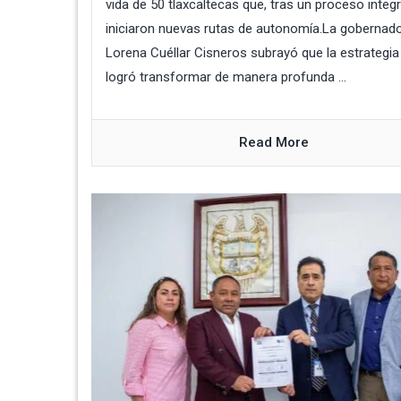
vida de 50 tlaxcaltecas que, tras un proceso integr
iniciaron nuevas rutas de autonomía.La gobernad
Lorena Cuéllar Cisneros subrayó que la estrategia 
logró transformar de manera profunda ...
Read More