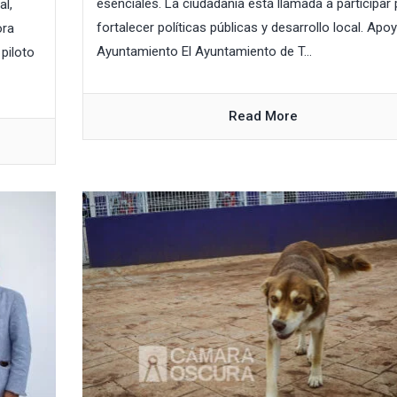
esenciales. La ciudadanía está llamada a participar 
al,
fortalecer políticas públicas y desarrollo local. Apo
ora
Ayuntamiento El Ayuntamiento de T...
piloto
Read More