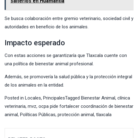
salterios en Huamantla
Se busca colaboración entre gremio veterinario, sociedad civil y
autoridades en beneficio de los animales.
Impacto esperado
Con estas acciones se garantizaría que Tlaxcala cuente con
una política de bienestar animal profesional.
Además, se promovería la salud pública y la protección integral
de los animales en la entidad.
Posted in
Locales
,
Principales
Tagged
Bienestar Animal
,
clínica
veterinaria
,
mvz
,
ocpa pide fortalecer coordinación de bienestar
animal
,
Políticas Públicas
,
protección animal
,
tlaxcala