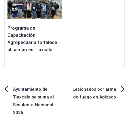
Programa de
Capacitación
Agropecuaria fortalece
al campo en Tlaxcala
Navegación
Ayuntamiento de
Lesionados por arma
Tlaxcala se suma al
de fuego en Apizaco
de
Simulacro Nacional
2025
entradas