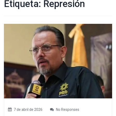
Etiqueta:
Represión
7 de abril de 2026
No Responses