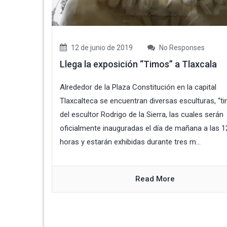
12 de junio de 2019
No Responses
Llega la exposición “Timos” a Tlaxcala
Alrededor de la Plaza Constitución en la capital
Tlaxcalteca se encuentran diversas esculturas, “ti
del escultor Rodrigo de la Sierra, las cuales serán
oficialmente inauguradas el día de mañana a las 1
horas y estarán exhibidas durante tres m...
Read More