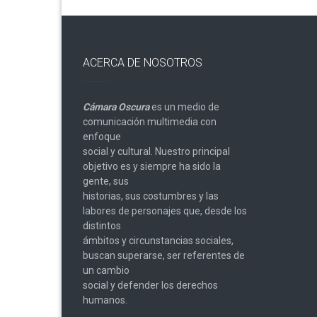
ACERCA DE NOSOTROS
Cámara Oscura
es un medio de
comunicación multimedia con
enfoque
social y cultural. Nuestro principal
objetivo es y siempre ha sido la
gente, sus
historias, sus costumbres y las
labores de personajes que, desde los
distintos
ámbitos y circunstancias sociales,
buscan superarse, ser referentes de
un cambio
social y defender los derechos
humanos.